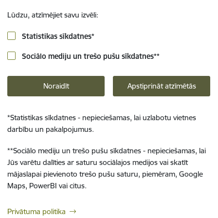
Lūdzu, atzīmējiet savu izvēli:
Statistikas sīkdatnes
*
Sociālo mediju un trešo pušu sīkdatnes
**
Noraidīt
Apstiprināt atzīmētās
*
Statistikas sīkdatnes - nepieciešamas, lai uzlabotu vietnes
darbību un pakalpojumus.
**
Sociālo mediju un trešo pušu sīkdatnes - nepieciešamas, lai
Jūs varētu dalīties ar saturu sociālajos medijos vai skatīt
mājaslapai pievienoto trešo pušu saturu, piemēram, Google
Maps, PowerBI vai citus.
Privātuma politika