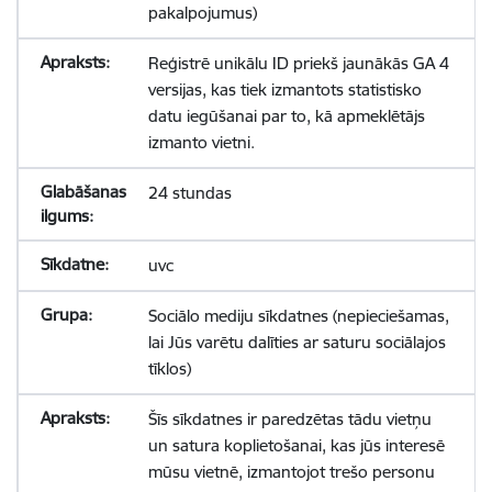
pakalpojumus)
Reģistrē unikālu ID priekš jaunākās GA 4
versijas, kas tiek izmantots statistisko
datu iegūšanai par to, kā apmeklētājs
izmanto vietni.
24 stundas
uvc
Sociālo mediju sīkdatnes (nepieciešamas,
lai Jūs varētu dalīties ar saturu sociālajos
tīklos)
Šīs sīkdatnes ir paredzētas tādu vietņu
un satura koplietošanai, kas jūs interesē
mūsu vietnē, izmantojot trešo personu