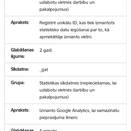
uzlabotu vietnes darbību un
pakalpojumus)
Reģistrē unikālu ID, kas tiek izmantots
statistisko datu iegūšanai par to, kā
apmeklētājs izmanto vietni.
2 gadi
_gat
Statistikas sīkdatnes (nepieciešamas, lai
uzlabotu vietnes darbību un
pakalpojumus)
Izmanto Google Analytics, lai samazinātu
pieprasījuma līmeni.
1 minūte