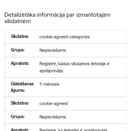
Detalizētāka informācija par izmantotajām
sīkdatnēm
cookie-agreed-categories
Nepieciešams
Reģistrē, kādas sīkdatnes lietotājs ir
apstiprinājis.
1 mēnesis
cookie-agreed
Nepieciešams
Reģistrē, ka lietotājs ir apstiprinājis