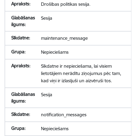
Drošības politikas sesija.
Sesija
maintenance_message
Nepieciešams
Sīkdatne ir nepieciešama, lai visiem
lietotājiem nerādītu ziņojumus pēc tam,
kad viņi ir izlasījuši un aizvēruši tos.
Sesija
notification_messages
Nepieciešams