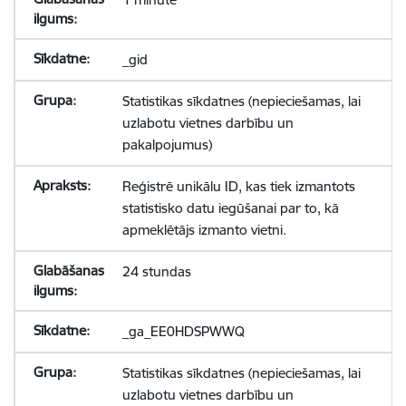
_gid
Statistikas sīkdatnes (nepieciešamas, lai
uzlabotu vietnes darbību un
pakalpojumus)
Reģistrē unikālu ID, kas tiek izmantots
statistisko datu iegūšanai par to, kā
apmeklētājs izmanto vietni.
24 stundas
_ga_EE0HDSPWWQ
Statistikas sīkdatnes (nepieciešamas, lai
uzlabotu vietnes darbību un