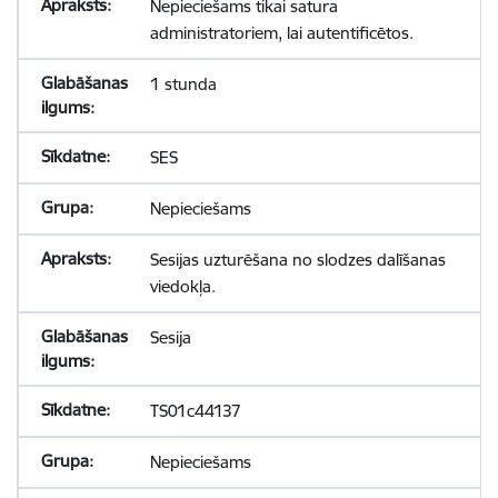
Nepieciešams tikai satura
administratoriem, lai autentificētos.
1 stunda
SES
Nepieciešams
Sesijas uzturēšana no slodzes dalīšanas
viedokļa.
Sesija
TS01c44137
Nepieciešams