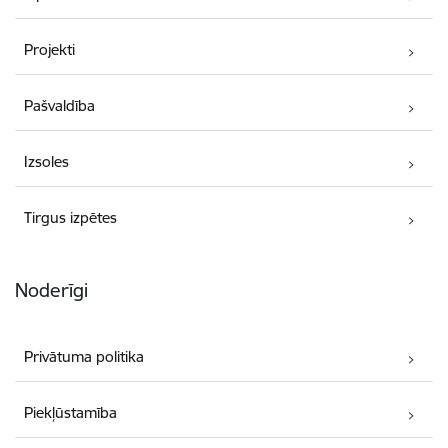
Projekti
Pašvaldība
Izsoles
Tirgus izpētes
Noderīgi
Privātuma politika
Piekļūstamība