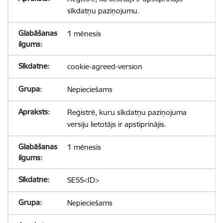
sīkdatņu paziņojumu.
1 mēnesis
cookie-agreed-version
Nepieciešams
Reģistrē, kuru sīkdatņu paziņojuma
versiju lietotājs ir apstiprinājis.
1 mēnesis
SESS<ID>
Nepieciešams