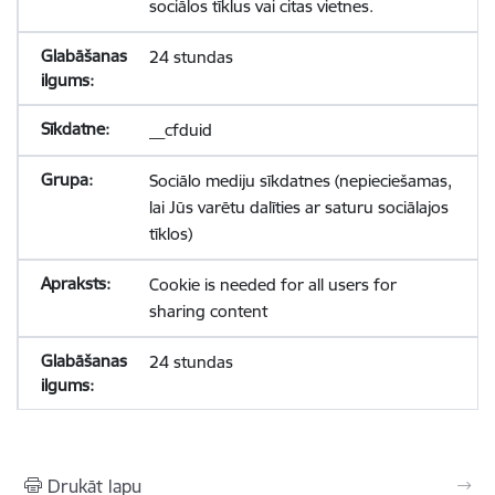
sociālos tīklus vai citas vietnes.
24 stundas
__cfduid
Sociālo mediju sīkdatnes (nepieciešamas,
lai Jūs varētu dalīties ar saturu sociālajos
tīklos)
Cookie is needed for all users for
sharing content
24 stundas
Drukāt lapu