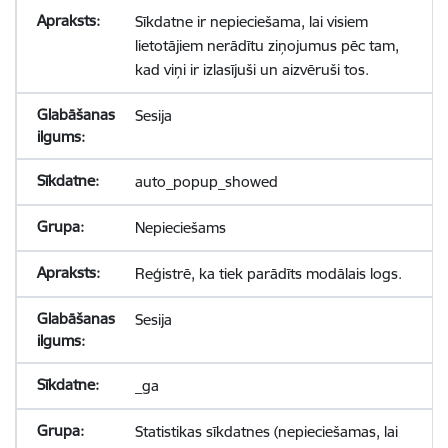
Sīkdatne ir nepieciešama, lai visiem
lietotājiem nerādītu ziņojumus pēc tam,
kad viņi ir izlasījuši un aizvēruši tos.
Sesija
auto_popup_showed
Nepieciešams
Reģistrē, ka tiek parādīts modālais logs.
Sesija
_ga
Statistikas sīkdatnes (nepieciešamas, lai