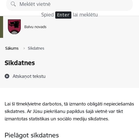
Pāriet uz lapas saturu
Spied
lai meklētu
Enter
Sākums
Sīkdatnes
Sīkdatnes
Atskaņot tekstu
Lai šī tīmekļvietne darbotos, tā izmanto obligāti nepieciešamās
sīkdatnes. Ar Jūsu piekrišanu papildus šajā vietnē var tikt
izmantotas statistikas un sociālo mediju sīkdatnes.
Pielāgot sīkdatnes