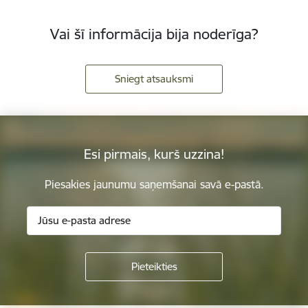
Vai šī informācija bija noderīga?
Sniegt atsauksmi
Esi pirmais, kurš uzzina!
Piesakies jaunumu saņemšanai savā e-pastā.