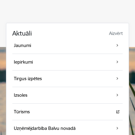
Aktuāli
Aizvērt
Jaunumi
Iepirkumi
Tirgus izpētes
Izsoles
Tūrisms
Uzņēmējdarbība Balvu novadā