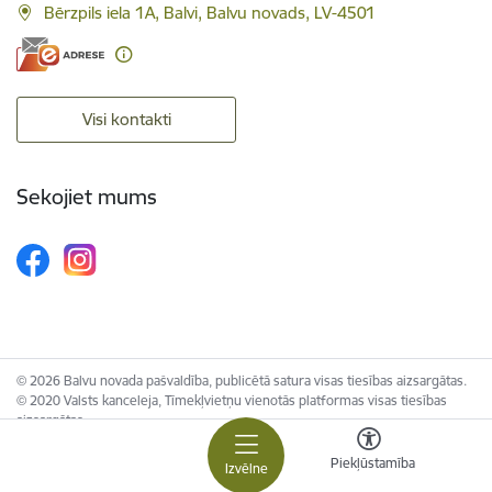
Bērzpils iela 1A, Balvi, Balvu novads, LV-4501
Visi kontakti
Sekojiet mums
© 2026 Balvu novada pašvaldība, publicētā satura visas tiesības aizsargātas.
© 2020 Valsts kanceleja, Tīmekļvietņu vienotās platformas visas tiesības
aizsargātas.
Piekļūstamība
Izvēlne