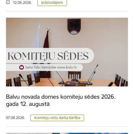
12.06.2026.
Iedzīvotājiem
Balvu novada domes komiteju sēdes 2026.
gada 12. augustā
07.08.2026.
Komiteju sēžu darba kārtība