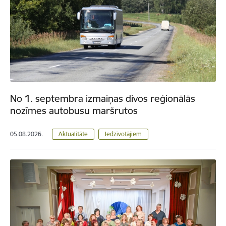
No 1. septembra izmaiņas divos reģionālās
nozīmes autobusu maršrutos
05.08.2026.
Aktualitāte
Iedzīvotājiem