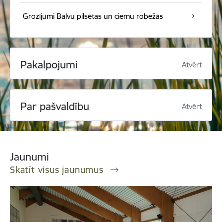
Grozījumi Balvu pilsētas un ciemu robežās
Pakalpojumi
Atvērt
Par pašvaldību
Atvērt
Jaunumi
Skatīt visus jaunumus