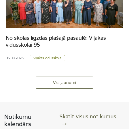
No skolas ligzdas plašajā pasaulē: Viļakas
vidusskolai 95
05.08.2026.
Viļakas vidusskola
Visi jaunumi
Notikumu
Skatīt visus notikumus
kalendārs