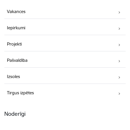
Vakances
Iepirkumi
Projekti
Pašvaldība
Izsoles
Tirgus izpētes
Noderīgi