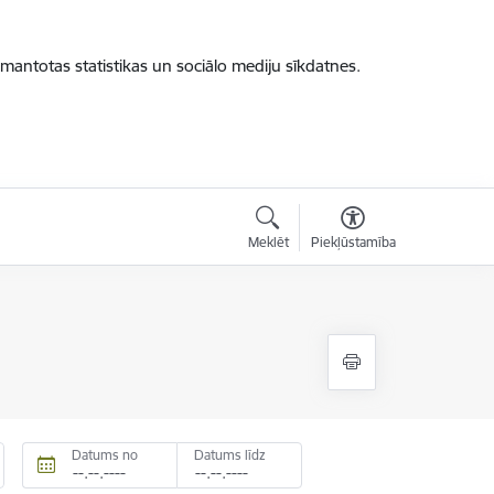
zmantotas statistikas un sociālo mediju sīkdatnes.
Meklēt
Piekļūstamība
Datums no
Datums līdz