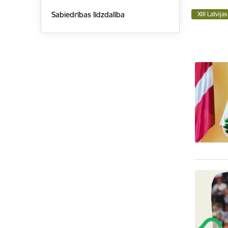
Sabiedrības līdzdalība
XIII Latvij