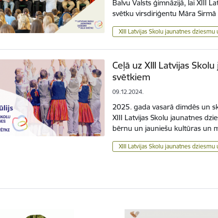
Balvu Valsts ģimnāzijā, lai XIII 
svētku virsdiriģentu Māra Sirm
XIII Latvijas Skolu jaunatnes dziesmu 
Ceļā uz XIII Latvijas Sko
svētkiem
09.12.2024.
2025. gada vasarā dimdēs un ska
XIII Latvijas Skolu jaunatnes dzie
bērnu un jauniešu kultūras un 
XIII Latvijas Skolu jaunatnes dziesmu 