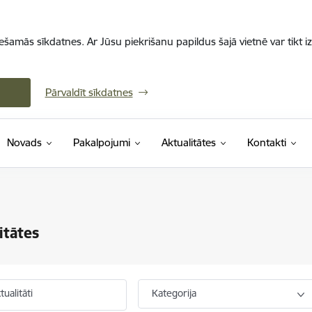
iešamās sīkdatnes. Ar Jūsu piekrišanu papildus šajā vietnē var tikt i
Pārvaldīt sīkdatnes
Novads
Pakalpojumi
Aktualitātes
Kontakti
itātes
ualitāti
Kategorija