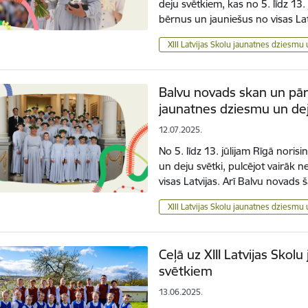
deju svētkiem, kas no 5. līdz 13.
bērnus un jauniešus no visas La
XIII Latvijas Skolu jaunatnes dziesmu 
Balvu novads skan un pārs
jaunatnes dziesmu un de
12.07.2025.
No 5. līdz 13. jūlijam Rīgā noris
un deju svētki, pulcējot vairāk
visas Latvijas. Arī Balvu novads 
XIII Latvijas Skolu jaunatnes dziesmu 
Ceļā uz XIII Latvijas Sko
svētkiem
13.06.2025.