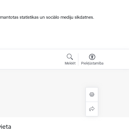
zmantotas statistikas un sociālo mediju sīkdatnes.
Meklēt
Piekļūstamība
vieta