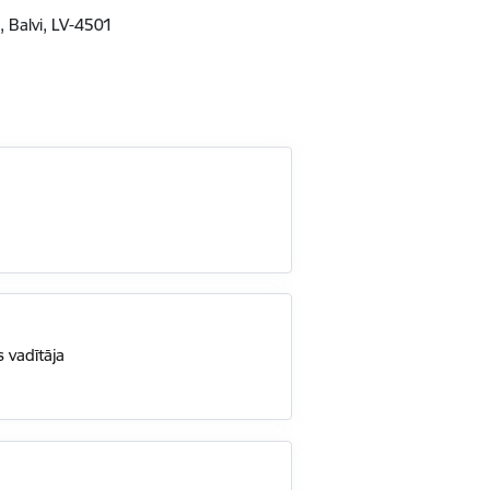
, Balvi, LV-4501
 vadītāja