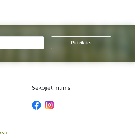
Sekojiet mums
alvu