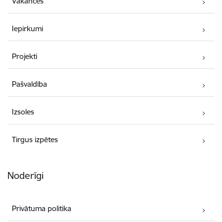
Vakances
Iepirkumi
Projekti
Pašvaldība
Izsoles
Tirgus izpētes
Noderīgi
Privātuma politika