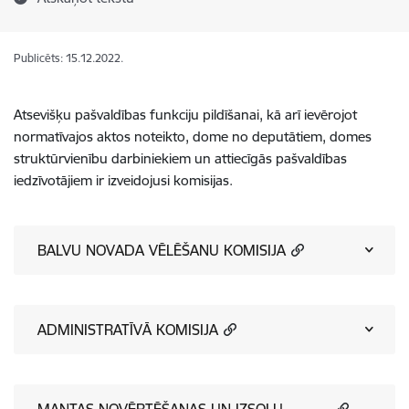
Publicēts: 15.12.2022.
Atsevišķu pašvaldības funkciju pildīšanai, kā arī ievērojot
normatīvajos aktos noteikto, dome no deputātiem, domes
struktūrvienību darbiniekiem un attiecīgās pašvaldības
iedzīvotājiem ir izveidojusi komisijas.
BALVU NOVADA VĒLĒŠANU KOMISIJA
ADMINISTRATĪVĀ KOMISIJA