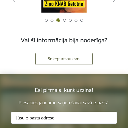
Vai šī informācija bija noderīga?
Sniegt atsauksmi
Esi pirmais, kurš uzzina!
Piesakies jaunumu saņemšanai savā e-pastā.