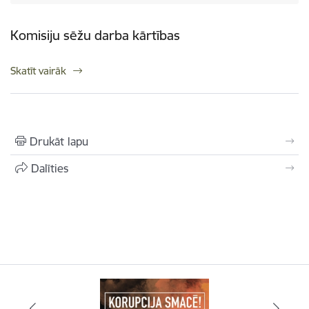
Komisiju sēžu darba kārtības
Skatīt vairāk
Drukāt lapu
Dalīties