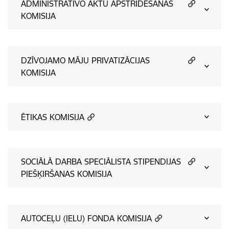
ADMINISTRATĪVO AKTU APSTRĪDĒŠANAS
KOMISIJA
DZĪVOJAMO MĀJU PRIVATIZĀCIJAS
KOMISIJA
ĒTIKAS KOMISIJA
SOCIĀLĀ DARBA SPECIĀLISTA STIPENDIJAS
PIEŠĶIRŠANAS KOMISIJA
AUTOCEĻU (IELU) FONDA KOMISIJA