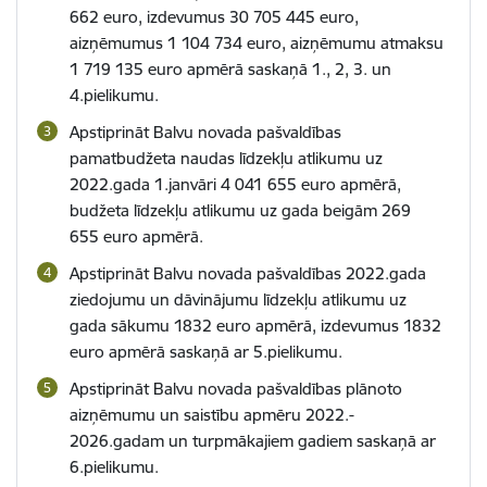
662 euro, izdevumus 30 705 445 euro,
aizņēmumus 1 104 734 euro, aizņēmumu atmaksu
1 719 135 euro apmērā saskaņā 1., 2, 3. un
4.pielikumu.
Apstiprināt Balvu novada pašvaldības
pamatbudžeta naudas līdzekļu atlikumu uz
2022.gada 1.janvāri 4 041 655 euro apmērā,
budžeta līdzekļu atlikumu uz gada beigām 269
655 euro apmērā.
Apstiprināt Balvu novada pašvaldības 2022.gada
ziedojumu un dāvinājumu līdzekļu atlikumu uz
gada sākumu 1832 euro apmērā, izdevumus 1832
euro apmērā saskaņā ar 5.pielikumu.
Apstiprināt Balvu novada pašvaldības plānoto
aizņēmumu un saistību apmēru 2022.-
2026.gadam un turpmākajiem gadiem saskaņā ar
6.pielikumu.