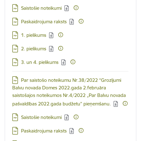
Lejupielādēt:
Saistošie noteikumi
Lejupielādēt:
Paskaidrojuma raksts
Lejupielādēt:
1. pielikums
Lejupielādēt:
2. pielikums
Lejupielādēt:
3. un 4. pielikums
Lejupielādēt:
Par saistošo noteikumu Nr.38/2022 “Grozījumi
Balvu novada Domes 2022.gada 2.februāra
saistošajos noteikumos Nr.4/2022 „Par Balvu novada
pašvaldības 2022.gada budžetu” pieņemšanu.
Lejupielādēt:
Saistošie noteikumi
Lejupielādēt:
Paskaidrojuma raksts