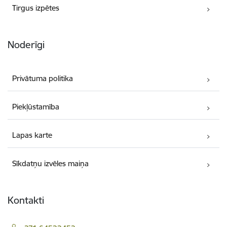
Tirgus izpētes
Noderīgi
Privātuma politika
Piekļūstamība
Lapas karte
Sīkdatņu izvēles maiņa
Kontakti