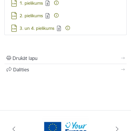
Lejupielādēt:
1. pielikums
Lejupielādēt:
2. pielikums
Lejupielādēt:
3. un 4. pielikums
Drukāt lapu
Dalīties