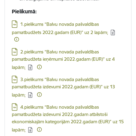
Pielikumā:
Lejupielādēt:
1.pielikums “Balvu novada pašvaldības
pamatbudžets 2022.gadam (EUR)” uz 2 lapām;
Lejupielādēt:
2.pielikums “Balvu novada pašvaldības
pamatbudžeta ieņēmumi 2022.gadam (EUR)” uz 4
lapām;
Lejupielādēt:
3.pielikums “Balvu novada pašvaldības
pamatbudžeta izdevumi 2022.gadam (EUR)” uz 13
lapām;
Lejupielādēt:
4.pielikums “Balvu novada pašvaldības
pamatbudžeta izdevumi 2022.gadam atbilstoši
ekonomiskajām kategorijām 2022.gadam (EUR)” uz 15
lapām;