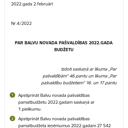
2022.gada 2.februārī
Nr.4/2022
PAR BALVU NOVADA PAŠVALDĪBAS 2022.GADA
BUDŽETU
Izdoti saskaņā ar likuma „Par
pašvaldībām” 46.pantu un likuma „Par
pašvaldību budžetiem” 16. un 17.pantu
Apstiprināt Balvu novada pašvaldības
pamatbudžetu 2022.gadam saskaņā ar
1.pielikumu.
Apstiprināt Balvu novada pašvaldības
pamatbudžeta ieņēmumus 2022.gadam 27 542