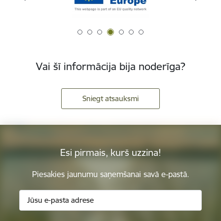
Vai šī informācija bija noderīga?
Sniegt atsauksmi
Esi pirmais, kurš uzzina!
Piesakies jaunumu saņemšanai savā e-pastā.