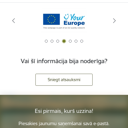
Vai šī informācija bija noderīga?
Sniegt atsauksmi
Esi pirmais, kurš uzzina!
Piesakies jaunumu saņemšanai savā e-pastā.