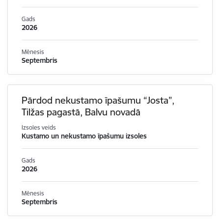
Gads
2026
Mēnesis
Septembris
Pārdod nekustamo īpašumu “Josta”,
Tilžas pagastā, Balvu novadā
Izsoles veids
Kustamo un nekustamo īpašumu izsoles
Gads
2026
Mēnesis
Septembris