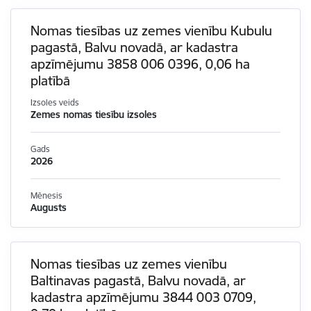
Nomas tiesības uz zemes vienību Kubulu
pagastā, Balvu novadā, ar kadastra
apzīmējumu 3858 006 0396, 0,06 ha
platībā
Izsoles veids
Zemes nomas tiesību izsoles
Gads
2026
Mēnesis
Augusts
Nomas tiesības uz zemes vienību
Baltinavas pagastā, Balvu novadā, ar
kadastra apzīmējumu 3844 003 0709,