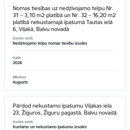
Nomas tiesības uz nedzīvojamo telpu Nr.
31 – 3,10 m2 platībā un Nr. 32 – 16,20 m2
platībā nekustamajā īpašumā Tautas ielā
6, Viļakā, Balvu novadā
Izsoles veids
Nedzīvojamo telpu nomas tiesību izsoles
Gads
2026
Mēnesis
Augusts
Pārdod nekustamo īpašumu Viļakas iela
23, Žīguros, Žīguru pagastā, Balvu novadā
Izsoles veids
Kustamo un nekustamo īpašumu izsoles