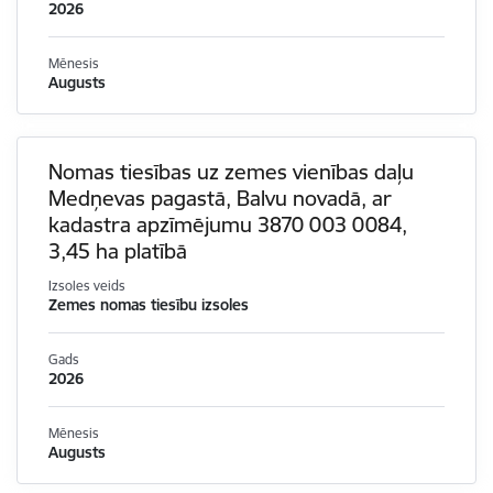
2026
Mēnesis
Augusts
Nomas tiesības uz zemes vienības daļu
Medņevas pagastā, Balvu novadā, ar
kadastra apzīmējumu 3870 003 0084,
3,45 ha platībā
Izsoles veids
Zemes nomas tiesību izsoles
Gads
2026
Mēnesis
Augusts