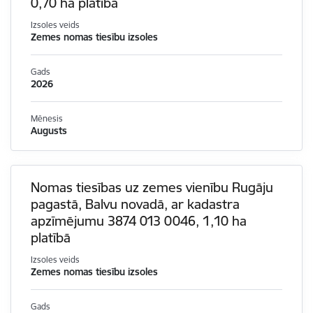
0,70 ha platībā
Izsoles veids
Zemes nomas tiesību izsoles
Gads
2026
Mēnesis
Augusts
Nomas tiesības uz zemes vienību Rugāju
pagastā, Balvu novadā, ar kadastra
apzīmējumu 3874 013 0046, 1,10 ha
platībā
Izsoles veids
Zemes nomas tiesību izsoles
Gads