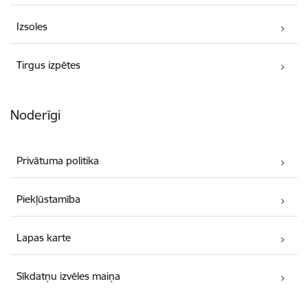
Izsoles
Tirgus izpētes
Noderīgi
Privātuma politika
Piekļūstamība
Lapas karte
Sīkdatņu izvēles maiņa