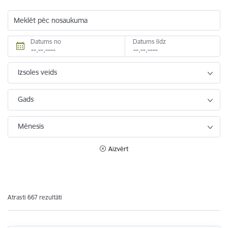
Meklēt pēc nosaukuma
Datums no
Datums līdz
Izsoles veids
Gads
Mēnesis
Aizvērt
Atrasti 667 rezultāti