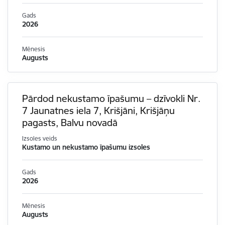
Gads
2026
Mēnesis
Augusts
Pārdod nekustamo īpašumu – dzīvokli Nr.
7 Jaunatnes iela 7, Krišjāni, Krišjāņu
pagasts, Balvu novadā
Izsoles veids
Kustamo un nekustamo īpašumu izsoles
Gads
2026
Mēnesis
Augusts