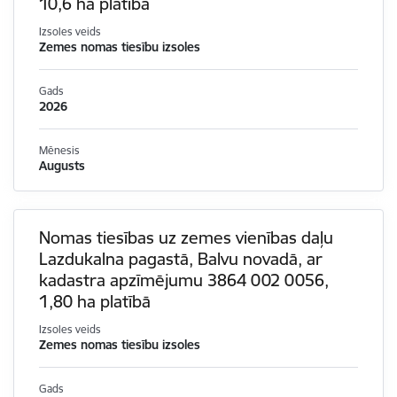
10,6 ha platībā
Izsoles veids
Zemes nomas tiesību izsoles
Gads
2026
Mēnesis
Augusts
Nomas tiesības uz zemes vienības daļu
Lazdukalna pagastā, Balvu novadā, ar
kadastra apzīmējumu 3864 002 0056,
1,80 ha platībā
Izsoles veids
Zemes nomas tiesību izsoles
Gads