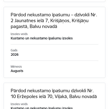
Pārdod nekustamo īpašumu – dzīvokli Nr.
2 Jaunatnes ielā 7, Krišjāņos, Krišjāņu
pagastā, Balvu novadā
Izsoles veids
Kustamo un nekustamo īpašumu izsoles
Gads
2026
Mēnesis
Augusts
Pārdod nekustamo īpašumu dzīvokli Nr.
10 Eržepoles ielā 70, Viļakā, Balvu novadā
Izsoles veids
Kustamo un nekustamo īpašumu izsoles