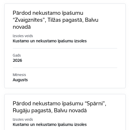
Pārdod nekustamo īpašumu
“Zvaigznītes”, Tilžas pagastā, Balvu
novadā
Izsoles veids
Kustamo un nekustamo īpašumu izsoles
Gads
2026
Mēnesis
Augusts
Pārdod nekustamo īpašumu “Spārni”,
Rugāju pagastā, Balvu novadā
Izsoles veids
Kustamo un nekustamo īpašumu izsoles