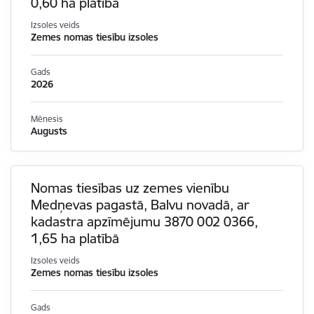
0,60 ha platībā
Izsoles veids
Zemes nomas tiesību izsoles
Gads
2026
Mēnesis
Augusts
Nomas tiesības uz zemes vienību
Medņevas pagastā, Balvu novadā, ar
kadastra apzīmējumu 3870 002 0366,
1,65 ha platībā
Izsoles veids
Zemes nomas tiesību izsoles
Gads