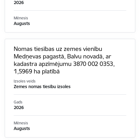
2026
Mēnesis
Augusts
Nomas tiesības uz zemes vienību
Medņevas pagastā, Balvu novadā, ar
kadastra apzīmējumu 3870 002 0353,
1,5969 ha platībā
Izsoles veids
Zemes nomas tiesību izsoles
Gads
2026
Mēnesis
Augusts