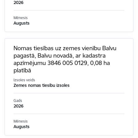
2026
Mēnesis
Augusts
Nomas tiesības uz zemes vienību Balvu
pagastā, Balvu novadā, ar kadastra
apzīmējumu 3846 005 0129, 0,08 ha
platībā
Izsoles veids
Zemes nomas tiesību izsoles
Gads
2026
Mēnesis
Augusts