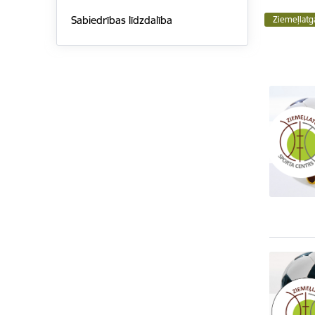
Sabiedrības līdzdalība
Ziemeļlatg