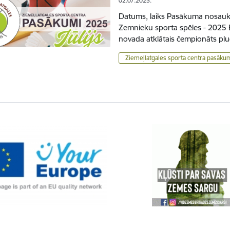
02.07.2025.
Datums, laiks Pasākuma nosaukum
Zemnieku sporta spēles - 2025 Ba
novada atklātais čempionāts plud
Ziemeļlatgales sporta centra pasāku