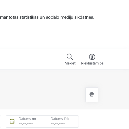
zmantotas statistikas un sociālo mediju sīkdatnes.
Meklēt
Piekļūstamība
Datums no
Datums līdz