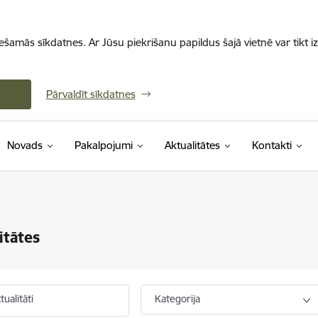
iešamās sīkdatnes. Ar Jūsu piekrišanu papildus šajā vietnē var tikt i
Pārvaldīt sīkdatnes
Novads
Pakalpojumi
Aktualitātes
Kontakti
itātes
ualitāti
Kategorija