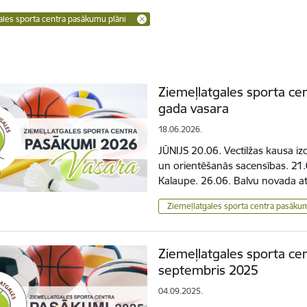
ales sporta centra pasākumu plāni
Ziemeļlatgales sporta ce
gada vasara
18.06.2026.
JŪNIJS 20.06. Vectilžas kausa iz
un orientēšanās sacensības. 21.06
Kalaupe. 26.06. Balvu novada a
Ziemeļlatgales sporta centra pasāku
Ziemeļlatgales sporta ce
septembris 2025
04.09.2025.