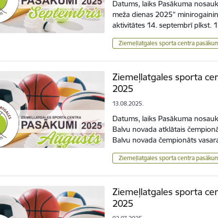
Datums, laiks Pasākuma nosauku
meža dienas 2025” minirogainin
aktivitātes 14. septembrī plkst.
Ziemeļlatgales sporta centra pasāku
Ziemeļlatgales sporta ce
2025
13.08.2025.
Datums, laiks Pasākuma nosauku
Balvu novada atklātais čempionā
Balvu novada čempionāts vasar
Ziemeļlatgales sporta centra pasāku
Ziemeļlatgales sporta cen
2025