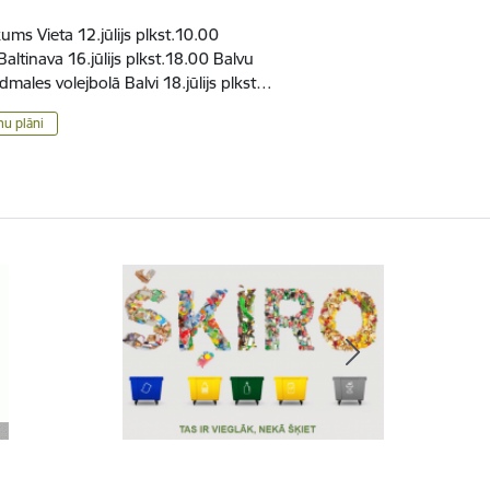
s Vieta 12.jūlijs plkst.10.00
ltinava 16.jūlijs plkst.18.00 Balvu
males volejbolā Balvi 18.jūlijs plkst…
mu plāni