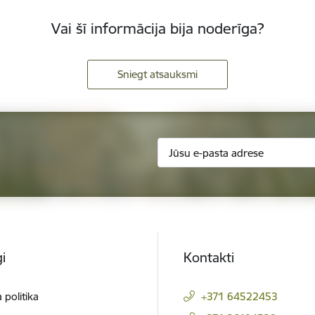
Vai šī informācija bija noderīga?
Sniegt atsauksmi
i
Kontakti
 politika
+371 64522453