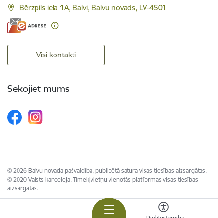
Bērzpils iela 1A, Balvi, Balvu novads, LV-4501
Visi kontakti
Sekojiet mums
© 2026 Balvu novada pašvaldība, publicētā satura visas tiesības aizsargātas.
© 2020 Valsts kanceleja, Tīmekļvietņu vienotās platformas visas tiesības
aizsargātas.
Piekļūstamība