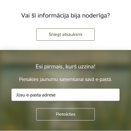
Vai šī informācija bija noderīga?
Sniegt atsauksmi
Esi pirmais, kurš uzzina!
Piesakies jaunumu saņemšanai savā e-pastā.