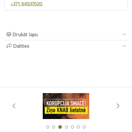
+371 64507020
.
Drukāt lapu
Dalīties