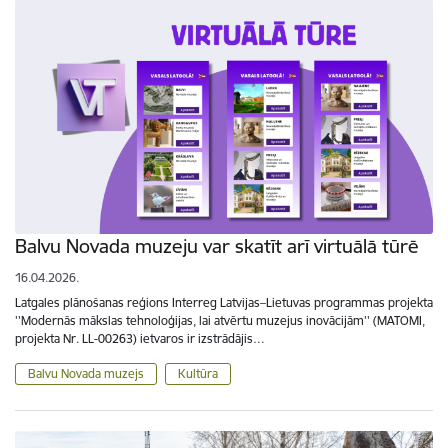
Balvu Novada muzeju var skatīt arī virtuālā tūrē
16.04.2026.
Latgales plānošanas reģions Interreg Latvijas–Lietuvas programmas projekta
''Modernās mākslas tehnoloģijas, lai atvērtu muzejus inovācijām'' (MATOMI,
projekta Nr. LL-00263) ietvaros ir izstrādājis…
Balvu Novada muzejs
Kultūra