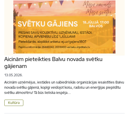
Aicinām pieteikties Balvu novada svētku
gājienam
13.05.2026.
Aicinām uzņēmējus, iestādes un sabiedriskās organizācijas iesaistīties Balvu
novada svētku gājienā, kopīgi veidojot košu, radošu un enerģijas piepildītu
svētku atmosfēru! Tā būs lieliska iespēja…
Kultūra