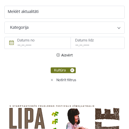
Meklēt aktualitāti
Kategorija
Datums no
Datums līdz
Aizvērt
Kultūra
Notīrīt filtrus