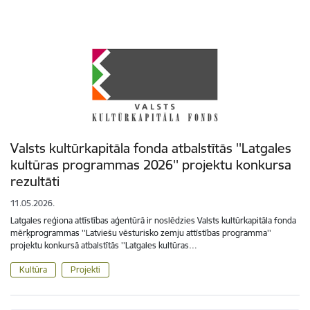
Valsts kultūrkapitāla fonda atbalstītās ''Latgales
kultūras programmas 2026'' projektu konkursa
rezultāti
11.05.2026.
Latgales reģiona attīstības aģentūrā ir noslēdzies Valsts kultūrkapitāla fonda
mērķprogrammas ''Latviešu vēsturisko zemju attīstības programma''
projektu konkursā atbalstītās ''Latgales kultūras…
Kultūra
Projekti