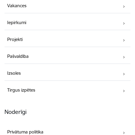
Vakances
Iepirkumi
Projekti
Pašvaldība
Izsoles
Tirgus izpētes
Noderīgi
Privātuma politika