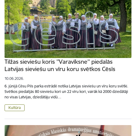
Tilžas sieviešu koris ''Varavīksne'' piedalās
Latvijas sieviešu un vīru koru svētkos Cēsīs
10.06.2026.
6. jūnijā Cēsu Pils parka estrādē notika Latvijas sieviešu un vīru koru svētki.
Svētkos piedalījās 80 sieviešu kori un 22 vīru kori, vairāk kā 2000 dziedātāji
no visas Latvijas, dziedātāju vidū…
Kultūra