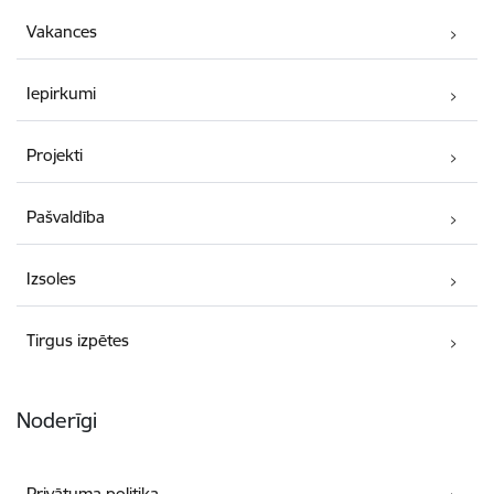
Vakances
Iepirkumi
Projekti
Pašvaldība
Izsoles
Tirgus izpētes
Noderīgi
Privātuma politika