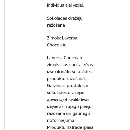
individuālajai vīzijai.
Šokolādes dražeju
ražošana
Zīmols: Laversa
Chocolate
LaVersa Chocolate,
zīmols, kas specializējas
izsmalcinātu šokolādes
produktu ražošanā.
Galvenais produkts ir
šokolādes dražejas
apvienojot kvalitatīvas
izejvielas, rūpīgu pieeju
ražošanā un gaumīgu
noformējumu.
Produktu izstrādē īpaša