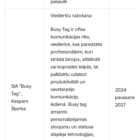
pasaulē.
Viedierīču ražošana
Busy Tag ir ofisa
komunikācijas rīks,
viedierīce, kas paredzēta
profesionāļiem, kuri
strādā birojos, attālināti
vai koprades telpās, lai
palīdzētu uzlabot
produktivitāti un
SIA ''Busy
savstarpējo
2024
Tag'',
komunikāciju
pavasaris -
Kaspars
ikdienā. Busy tag
2027
Šķerba
izmanto
personalizējamas
ziņojumu un statusa
displeja tehnoloģijas,