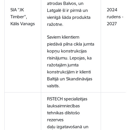
atrodas Balvos, un
SIA ''JK
2024
Latgalē šī ir pirmā un
Timber'',
rudens -
vienīgā šāda produkta
Kālis Vanags
2027
ražotne.
Saviem klientiem
piedāvā pilna cikla jumta
kopņu konstrukcijas
risinājumu. Lepojas, ka
ražotajām jumta
konstrukcijām ir klienti
Baltijā un Skandināvijas
valstīs.
RSTECH specializējas
lauksaimniecības
tehnikas dilstošo
rezerves
daļu izgatavošanā un