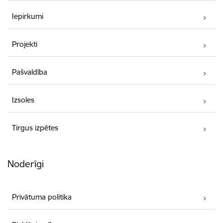
Iepirkumi
Projekti
Pašvaldība
Izsoles
Tirgus izpētes
Noderīgi
Privātuma politika