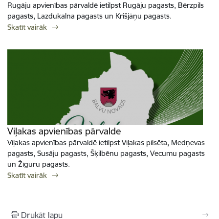
Rugāju apvienības pārvaldē ietilpst Rugāju pagasts, Bērzpils
pagasts, Lazdukalna pagasts un Krišjāņu pagasts.
Skatīt vairāk
Viļakas apvienības pārvalde
Viļakas apvienības pārvaldē ietilpst Viļakas pilsēta, Medņevas
pagasts, Susāju pagasts, Šķilbēnu pagasts, Vecumu pagasts
un Žīguru pagasts.
Skatīt vairāk
Drukāt lapu