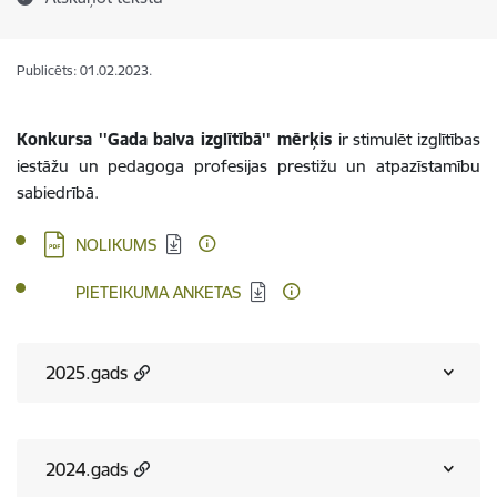
Publicēts: 01.02.2023.
Konkursa ''Gada balva izglītībā'' mērķis
ir stimulēt izglītības
iestāžu un pedagoga profesijas prestižu un atpazīstamību
sabiedrībā.
Lejupielādēt:
NOLIKUMS
Lejupielādēt:
PIETEIKUMA ANKETAS
2025.gads
2024.gads