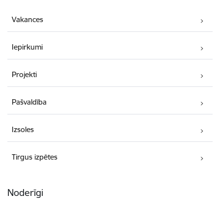
Vakances
Iepirkumi
Projekti
Pašvaldība
Izsoles
Tirgus izpētes
Noderīgi