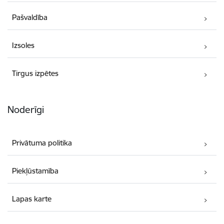
Pašvaldība
Izsoles
Tirgus izpētes
Noderīgi
Privātuma politika
Piekļūstamība
Lapas karte