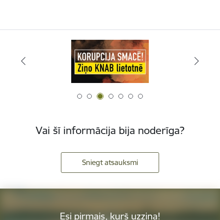
Vai šī informācija bija noderīga?
Sniegt atsauksmi
Esi pirmais, kurš uzzina!