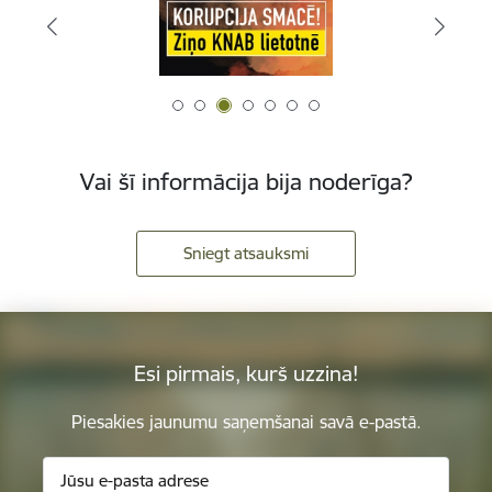
Vai šī informācija bija noderīga?
Sniegt atsauksmi
Esi pirmais, kurš uzzina!
Piesakies jaunumu saņemšanai savā e-pastā.