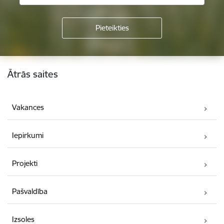
Kājene
Ātrās saites
Vakances
Iepirkumi
Projekti
Pašvaldība
Izsoles