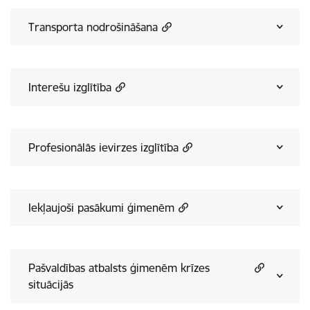
Transporta nodrošināšana
Interešu izglītība
Profesionālās ievirzes izglītība
Iekļaujoši pasākumi ģimenēm
Pašvaldības atbalsts ģimenēm krīzes
situācijās