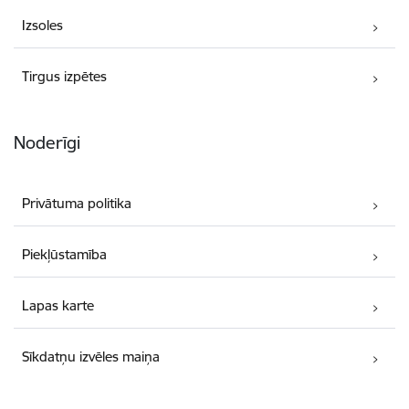
Izsoles
Tirgus izpētes
Noderīgi
Privātuma politika
Piekļūstamība
Lapas karte
Sīkdatņu izvēles maiņa