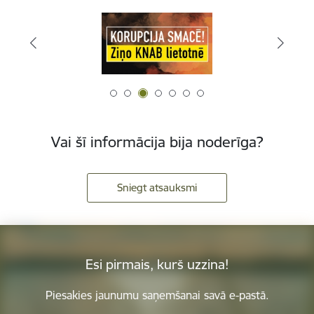
Vai šī informācija bija noderīga?
Sniegt atsauksmi
Esi pirmais, kurš uzzina!
Piesakies jaunumu saņemšanai savā e-pastā.