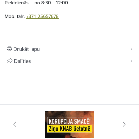
Piektdienās – no 8:30 – 12:00
Mob. tālr.
+371 25657678
Drukāt lapu
Dalīties