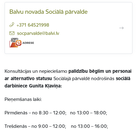
Balvu novada Sociālā pārvalde
+371 64521998
E-pasts:
socparvalde@balvi.lv
Konsultācijas un nepieciešamo
palīdzību bēglim un personai
ar alternatīvo statusu
Sociālajā pārvaldē nodrošinās
sociālā
darbiniece Gunita Kļaviņa:
Pieņemšanas laiki:
Pirmdienās – no 8:30 – 12:00; no 13:00 – 18:00;
Trešdienās – no 9:00 – 12:00; no 13:00 – 16:00;