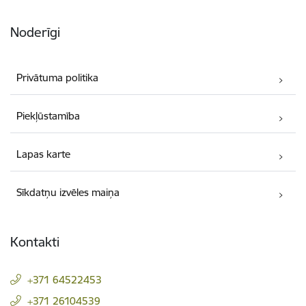
Noderīgi
Privātuma politika
Piekļūstamība
Lapas karte
Sīkdatņu izvēles maiņa
Kontakti
+371 64522453
+371 26104539