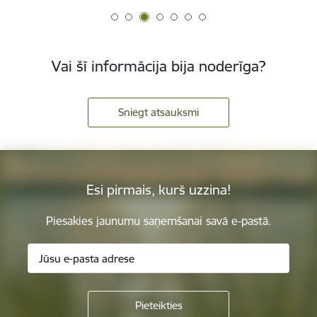
Vai šī informācija bija noderīga?
Sniegt atsauksmi
Esi pirmais, kurš uzzina!
Piesakies jaunumu saņemšanai savā e-pastā.