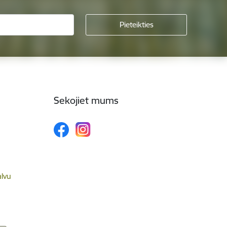
Sekojiet mums
alvu