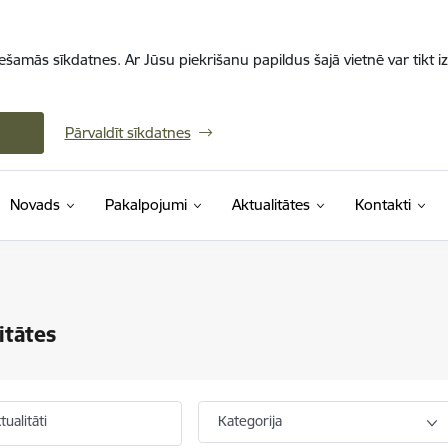
iešamās sīkdatnes. Ar Jūsu piekrišanu papildus šajā vietnē var tikt i
Pārvaldīt sīkdatnes
Novads
Pakalpojumi
Aktualitātes
Kontakti
itātes
ualitāti
Kategorija