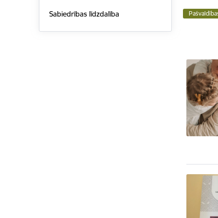
Sabiedrības līdzdalība
Pašvaldība