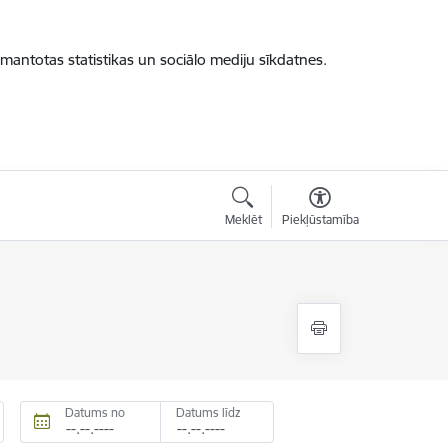
zmantotas statistikas un sociālo mediju sīkdatnes.
Meklēt
Piekļūstamība
Datums no
Datums līdz