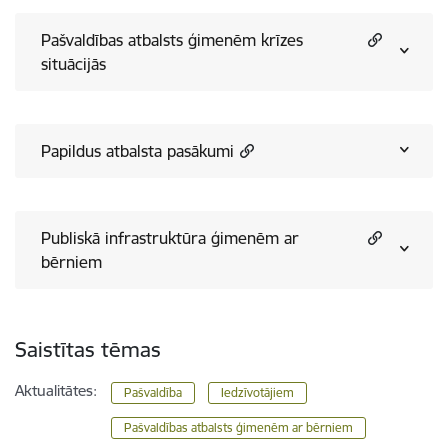
Pašvaldības atbalsts ģimenēm krīzes
situācijās
Papildus atbalsta pasākumi
Publiskā infrastruktūra ģimenēm ar
bērniem
Saistītas tēmas
Aktualitātes:
Pašvaldība
Iedzīvotājiem
Pašvaldības atbalsts ģimenēm ar bērniem