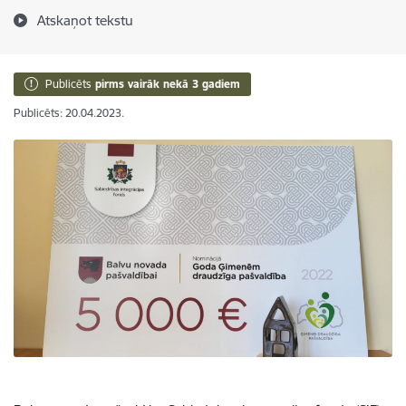
Atskaņot tekstu
Publicēts
pirms vairāk nekā 3 gadiem
Publicēts: 20.04.2023.