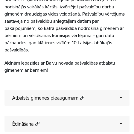
norisinājās vairākās kārtās, izvērtējot pašvaldību darbu
ģimenēm draudzīgas vides veidošanā. Pašvaldību vērtējums
sastāvēja no pašvaldību sniegtajiem datiem par
pakalpojumiem, ko katra pašvaldība nodrošina ģimenēm ar
bērniem un vērtēšanas komisijas vērtējuma – gan datu
pārbaudes, gan klātienes vizītēm 10 Latvijas labākajās
pašvaldībās.
Aicinām iepazīties ar Balvu novada pašvaldības atbalstu
ģimenēm ar bērniem!
Atbalsts ģimenes pieaugumam
Ēdināšana