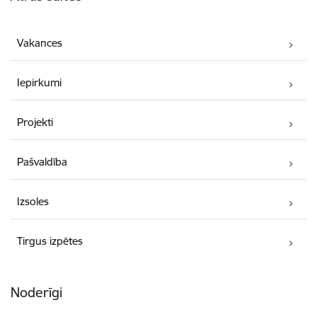
Vakances
Iepirkumi
Projekti
Pašvaldība
Izsoles
Tirgus izpētes
Noderīgi