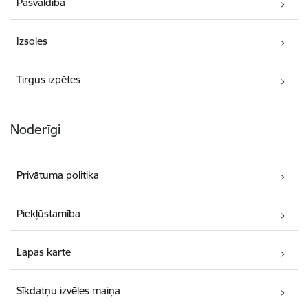
Pašvaldība
Izsoles
Tirgus izpētes
Noderīgi
Privātuma politika
Piekļūstamība
Lapas karte
Sīkdatņu izvēles maiņa