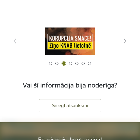
Vai šī informācija bija noderīga?
Sniegt atsauksmi
Esi pirmais, kurš uzzina!