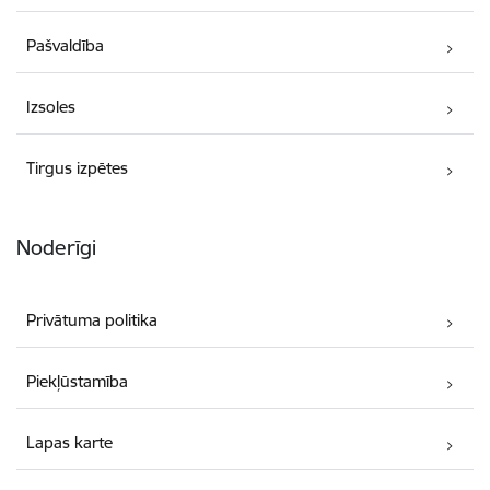
Pašvaldība
Izsoles
Tirgus izpētes
Noderīgi
Privātuma politika
Piekļūstamība
Lapas karte