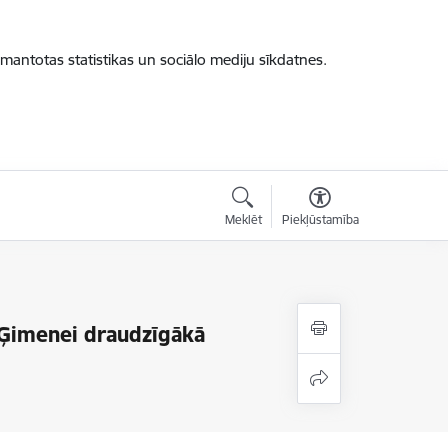
zmantotas statistikas un sociālo mediju sīkdatnes.
Meklēt
Piekļūstamība
“Ģimenei draudzīgākā