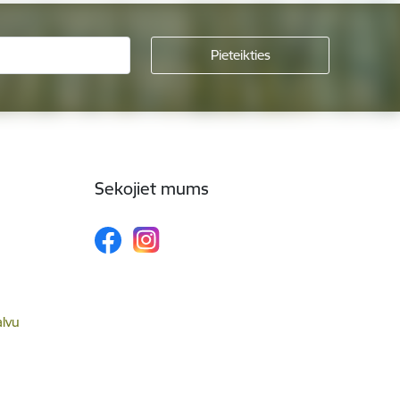
Sekojiet mums
alvu