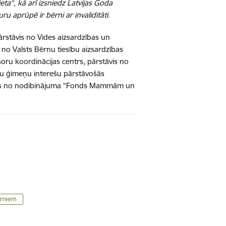
a“, kā arī izsniedz Latvijas Goda
u aprūpē ir bērni ar invaliditāti.
ārstāvis no Vides aizsardzības un
is no Valsts Bērnu tiesību aizsardzības
esoru koordinācijas centrs, pārstāvis no
nu ģimeņu interešu pārstāvošās
tāvis no nodibinājuma “Fonds Mammām un
ērniem