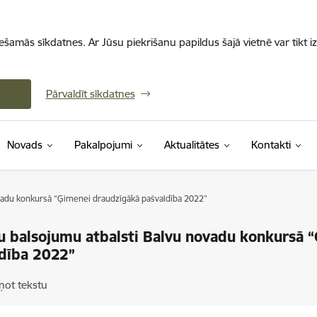
iešamās sīkdatnes. Ar Jūsu piekrišanu papildus šajā vietnē var tikt i
Pārvaldīt sīkdatnes
Novads
Pakalpojumi
Aktualitātes
Kontakti
ovadu konkursā “Ģimenei draudzīgākā pašvaldība 2022”
u balsojumu atbalsti Balvu novadu konkursā 
dība 2022”
ņot tekstu