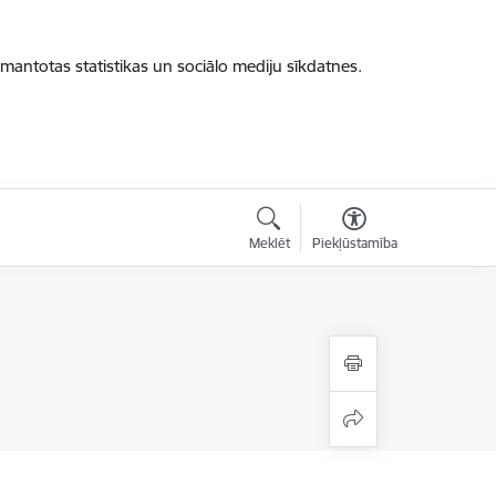
zmantotas statistikas un sociālo mediju sīkdatnes.
Meklēt
Piekļūstamība