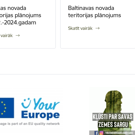
kas novada
Baltinavas novada
torijas plānojums
teritorijas plānojums
2.-2024.gadam
Skatīt vairāk
 vairāk