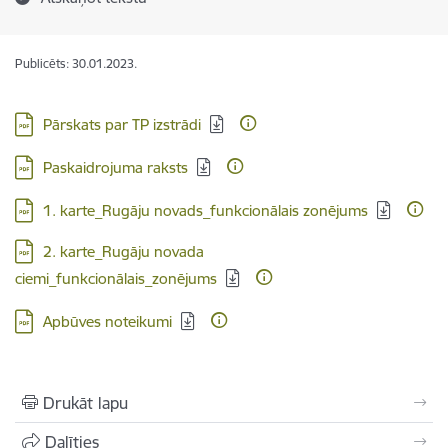
Publicēts: 30.01.2023.
Lejupielādēt:
Pārskats par TP izstrādi
Lejupielādēt:
Paskaidrojuma raksts
Lejupielādēt:
1. karte_Rugāju novads_funkcionālais zonējums
Lejupielādēt:
2. karte_Rugāju novada
ciemi_funkcionālais_zonējums
Lejupielādēt:
Apbūves noteikumi
Drukāt lapu
Dalīties