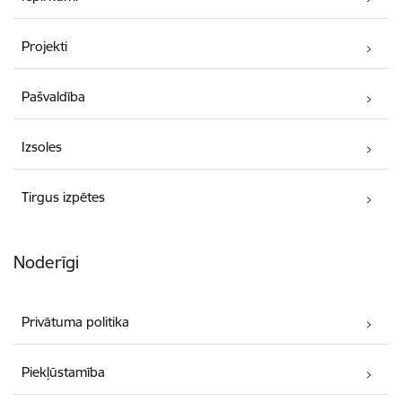
Projekti
Pašvaldība
Izsoles
Tirgus izpētes
Noderīgi
Privātuma politika
Piekļūstamība