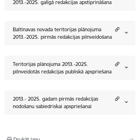
2013.-2025. galīgā redakcijas apstiprināšana
Baltinavas novada teritorijas plānojuma
2013.-2025. pirmās redakcijas pilnveidošana
Teritorijas plānojuma 2013.-2025.
pilnveidotās redakcijas publiskā apspriešana
2013.- 2025. gadam pirmās redakcijas
nodošanu sabiedriskai apspriešanai
Drukāt lapu