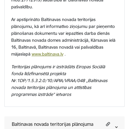
pašvaldību.
Ar apstiprināto Baltinavas novada teritorijas
plānojumu, kā arī informatīvo ziņojumu par pieņemto
plānošanas dokumentu var iepazīties darba dienās
Baltinavas novada domes administrācijā, Kārsavas ielā
16, Baltinavā, Baltinavas novadā vai pašvaldības
mājaslapā
www.baltinava.lv
.
Teritorijas plānojums ir izstrādāts Eiropas Sociālā
fonda līdzfinansētā projekta
Nr.1DP/1.5.3.2.0/10/APIA/VRAA/048 „Baltinavas
novada teritorijas plānojuma un attīstības
programmas izstrāde" ietvaros
Baltinavas novada teritorijas plānojuma