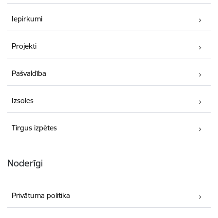
Iepirkumi
Projekti
Pašvaldība
Izsoles
Tirgus izpētes
Noderīgi
Privātuma politika