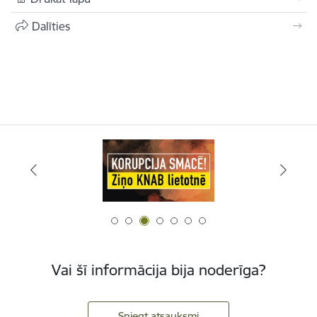
Dalīties
Vai šī informācija bija noderīga?
Sniegt atsauksmi