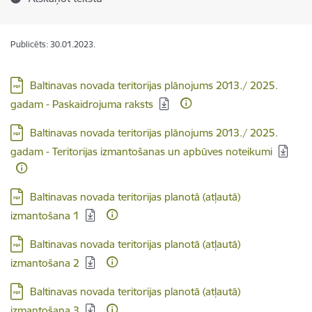
Publicēts: 30.01.2023.
Lejupielādēt:
Baltinavas novada teritorijas plānojums 2013./ 2025.
gadam - Paskaidrojuma raksts
Lejupielādēt:
Baltinavas novada teritorijas plānojums 2013./ 2025.
gadam - Teritorijas izmantošanas un apbūves noteikumi
Lejupielādēt:
Baltinavas novada teritorijas planotā (atļautā)
izmantošana 1
Lejupielādēt:
Baltinavas novada teritorijas planotā (atļautā)
izmantošana 2
Lejupielādēt:
Baltinavas novada teritorijas planotā (atļautā)
izmantošana 3