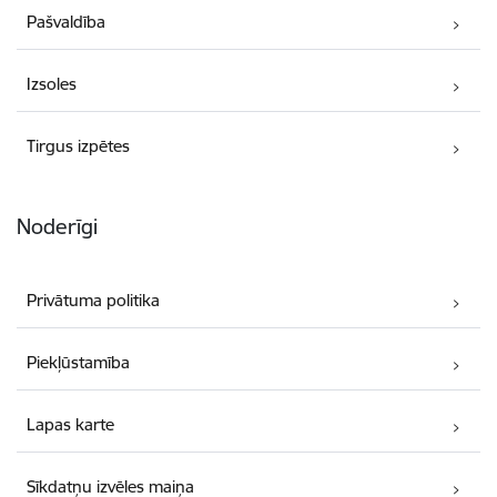
Pašvaldība
Izsoles
Tirgus izpētes
Noderīgi
Privātuma politika
Piekļūstamība
Lapas karte
Sīkdatņu izvēles maiņa