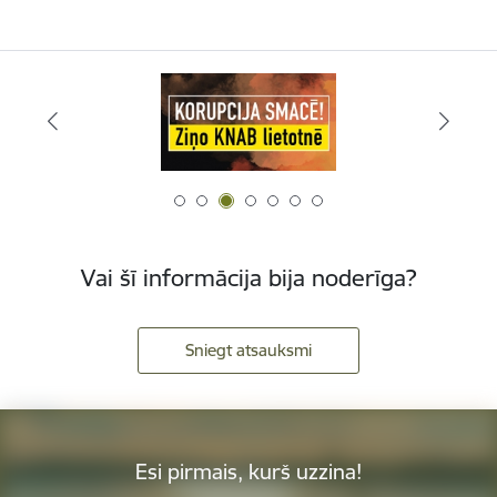
Vai šī informācija bija noderīga?
Sniegt atsauksmi
Esi pirmais, kurš uzzina!