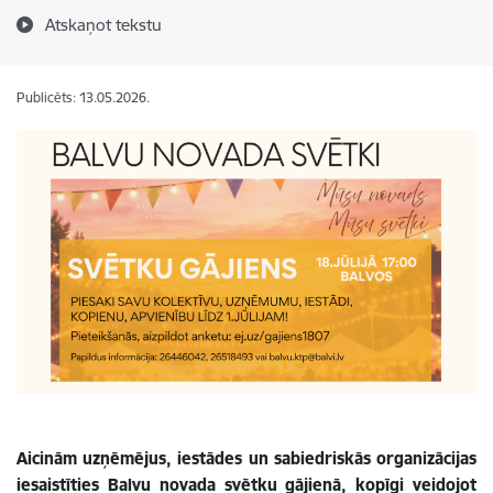
Atskaņot tekstu
Publicēts: 13.05.2026.
Aicinām uzņēmējus, iestādes un sabiedriskās organizācijas
iesaistīties Balvu novada svētku gājienā, kopīgi veidojot