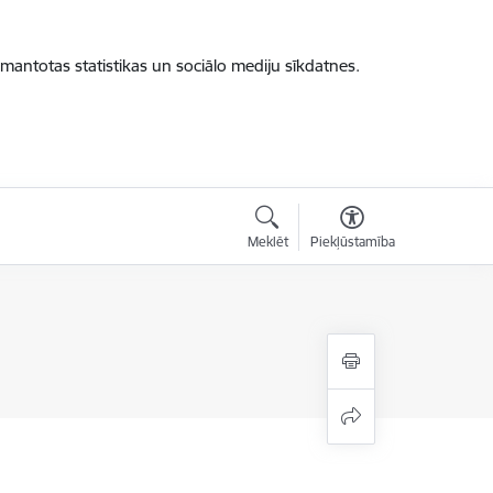
zmantotas statistikas un sociālo mediju sīkdatnes.
Meklēt
Piekļūstamība