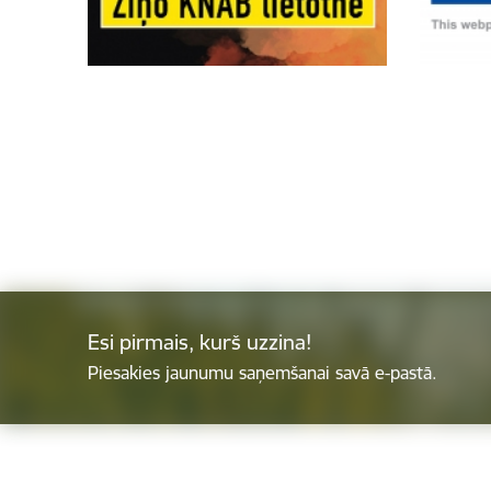
Esi pirmais, kurš uzzina!
Piesakies jaunumu saņemšanai savā e-pastā.