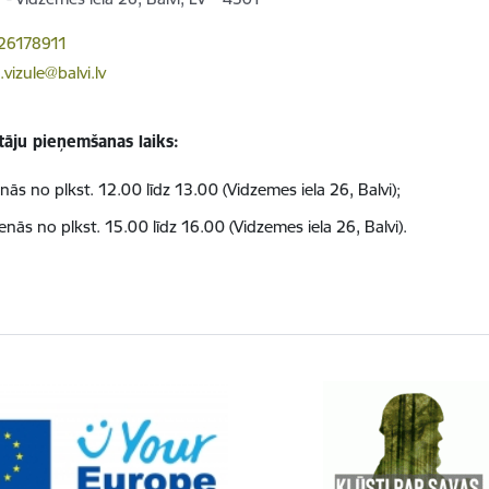
26178911
.vizule@balvi.lv
āju pieņemšanas laiks:
nās no plkst. 12.00 līdz 13.00 (
Vidzemes iela 26, Balvi
);
enās no plkst. 15.00 līdz 16.00 (
Vidzemes iela 26, Balvi
).