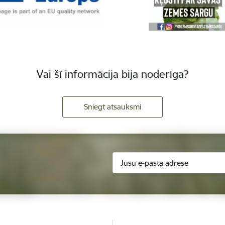
Vai šī informācija bija noderīga?
Sniegt atsauksmi