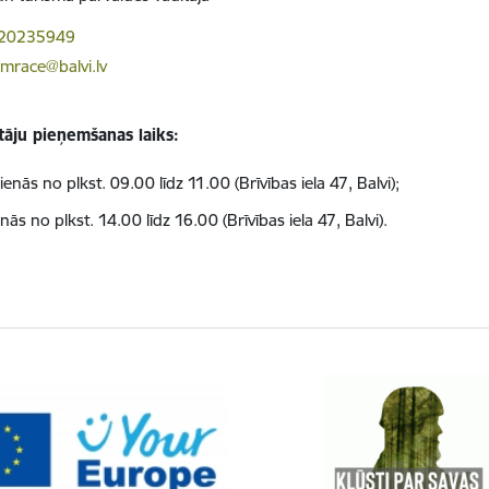
 20235949
emrace@balvi.lv
āju pieņemšanas laiks:
ienās no plkst. 09.00 līdz 11.00 (
Brīvības iela 47, Balvi
);
nās no plkst. 14.00 līdz 16.00 (
Brīvības iela 47, Balvi
).