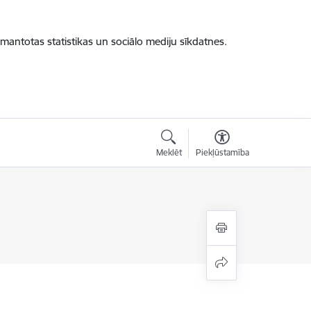
zmantotas statistikas un sociālo mediju sīkdatnes.
Meklēt
Piekļūstamība