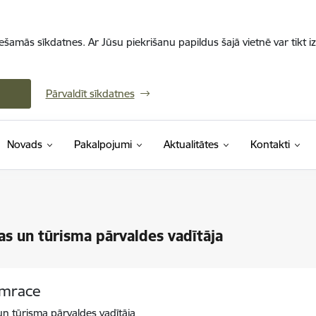
iešamās sīkdatnes. Ar Jūsu piekrišanu papildus šajā vietnē var tikt i
Pārvaldīt sīkdatnes
Novads
Pakalpojumi
Aktualitātes
Kontakti
as un tūrisma pārvaldes vadītāja
emrace
un tūrisma pārvaldes vadītāja