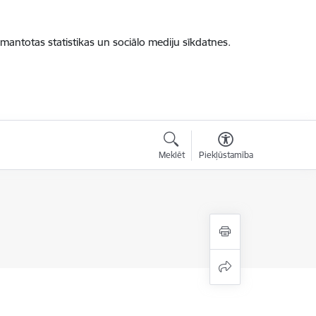
zmantotas statistikas un sociālo mediju sīkdatnes.
Meklēt
Piekļūstamība