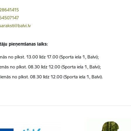
 28641415
 64507147
araksti@balvi.lv
āju pieņemšanas laiks:
nās no plkst. 13.00 līdz 17.00 (
Sporta iela 1, Balvi
);
enās no plkst. 08.30 līdz 12.00 (
Sporta iela 1, Balvi
);
ienās no plkst. 08.30 līdz 12.00 (
Sporta iela 1, Balvi
).