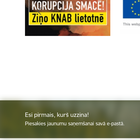
Esi pirmais, kurš uzzina!
Piesakies jaunumu saņemšanai savā e-pastā.