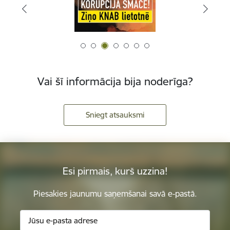
Vai šī informācija bija noderīga?
Sniegt atsauksmi
Esi pirmais, kurš uzzina!
Piesakies jaunumu saņemšanai savā e-pastā.