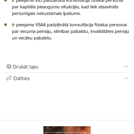
ir pieejama VID padziļinātā konsultācija fiziskai personai
par kapitāla pieaugumu situācijās, kad tiek atsavināts
personīgais nekustamais īpašums.
Ir pieejama VSAA padziļinātā konsultācija fiziskai personai
par vecuma pensiju, slimības pabalstu, invaliditātes pensiju
un vecāku pabalstu.
Drukāt lapu
Dalīties