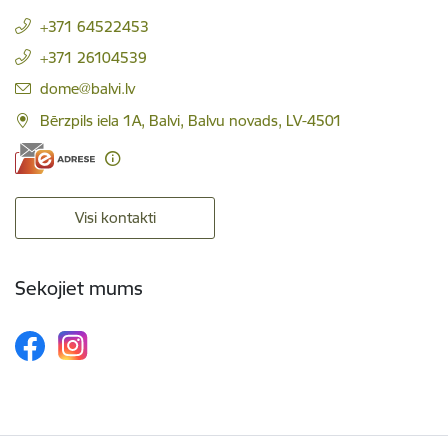
+371 64522453
+371 26104539
E-pasts:
dome@balvi.lv
Bērzpils iela 1A, Balvi, Balvu novads, LV-4501
Visi kontakti
Sekojiet mums