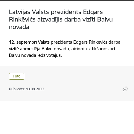
Latvijas Valsts prezidents Edgars
Rinkēvičs aizvadījis darba vizīti Balvu
novadā
12. septembrī Valsts prezidents Edgars Rinkēvičs darba
vizītē apmeklēja Balvu novadu, aicinot uz tikšanos arī
Balvu novada iedzīvotājus.
Foto
Publicēts: 13.09.2023.