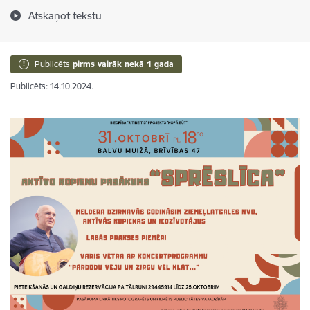
Atskaņot tekstu
Publicēts
pirms vairāk nekā 1 gada
Publicēts: 14.10.2024.