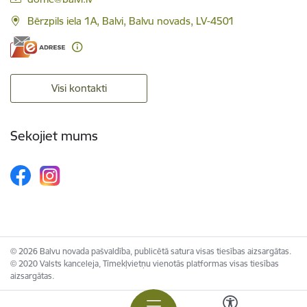
Bērzpils iela 1A, Balvi, Balvu novads, LV-4501
Visi kontakti
Sekojiet mums
© 2026 Balvu novada pašvaldība, publicētā satura visas tiesības aizsargātas.
© 2020 Valsts kanceleja, Tīmekļvietņu vienotās platformas visas tiesības
aizsargātas.