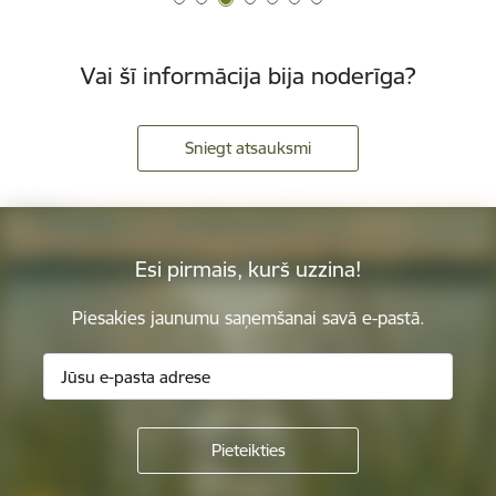
Vai šī informācija bija noderīga?
Sniegt atsauksmi
Esi pirmais, kurš uzzina!
Piesakies jaunumu saņemšanai savā e-pastā.