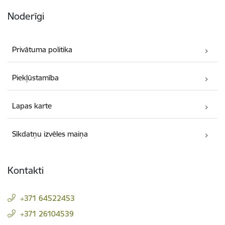
Noderīgi
Privātuma politika
Piekļūstamība
Lapas karte
Sīkdatņu izvēles maiņa
Kontakti
+371 64522453
+371 26104539