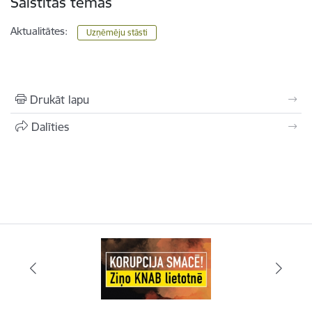
Saistītas tēmas
Aktualitātes:
Uzņēmēju stāsti
Drukāt lapu
Dalīties