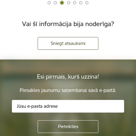
Vai šī informācija bija noderīga?
Sniegt atsauksmi
Esi pirmais, kurš uzzina!
Piesakies jaunumu saņemšanai savā e-pastā.