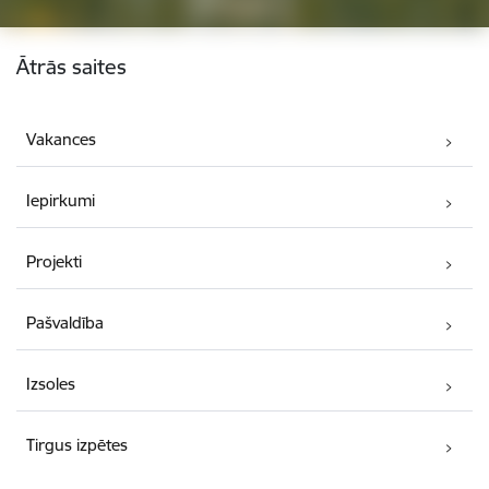
Kājene
Ātrās saites
Vakances
Iepirkumi
Projekti
Pašvaldība
Izsoles
Tirgus izpētes