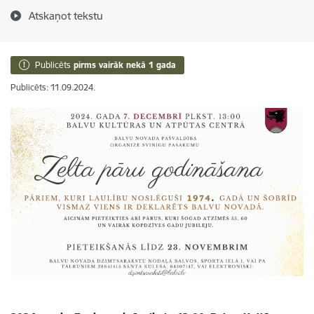
Atskaņot tekstu
Publicēts
pirms vairāk nekā 1 gada
Publicēts: 11.09.2024.