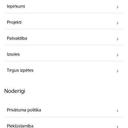
Iepirkumi
Projekti
Pašvaldība
Izsoles
Tirgus izpētes
Noderīgi
Privātuma politika
Piekļūstamība