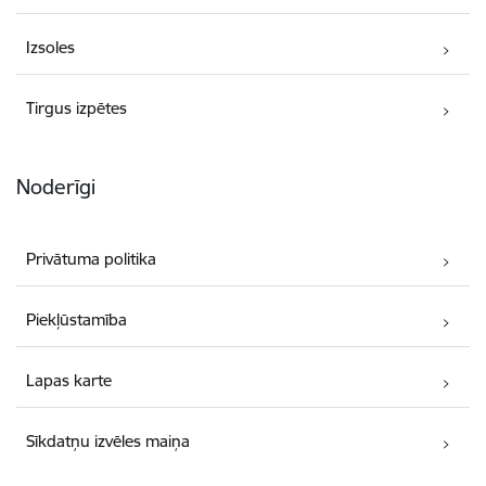
Izsoles
Tirgus izpētes
Noderīgi
Privātuma politika
Piekļūstamība
Lapas karte
Sīkdatņu izvēles maiņa