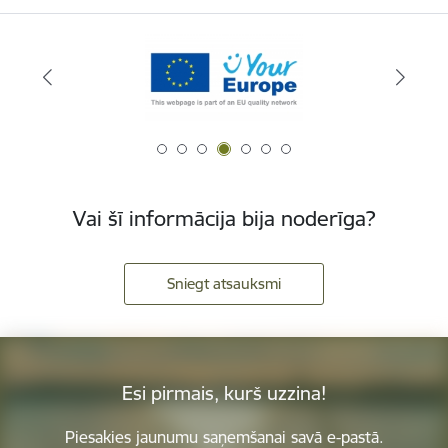
Vai šī informācija bija noderīga?
Sniegt atsauksmi
Esi pirmais, kurš uzzina!
Piesakies jaunumu saņemšanai savā e-pastā.