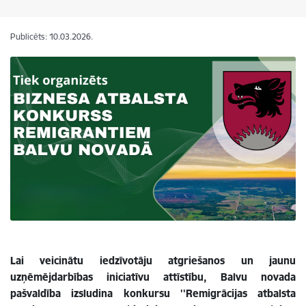
Publicēts: 10.03.2026.
Lai veicinātu iedzīvotāju atgriešanos un jaunu
uzņēmējdarbības iniciatīvu attīstību, Balvu novada
pašvaldība izsludina konkursu ''Remigrācijas atbalsta