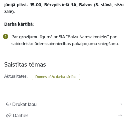
jūnijā plkst. 15.00, Bērzpils ielā 1A, Balvos (3. stāvā, sēžu
zālē).
Darba kārtībā:
Par grozījumu līgumā ar SIA ''Balvu Namsaimnieks'' par
sabiedrisko ūdenssaimniecības pakalpojumu sniegšanu.
Saistītas tēmas
Aktualitātes:
Domes sēžu darba kārtība
Drukāt lapu
Dalīties