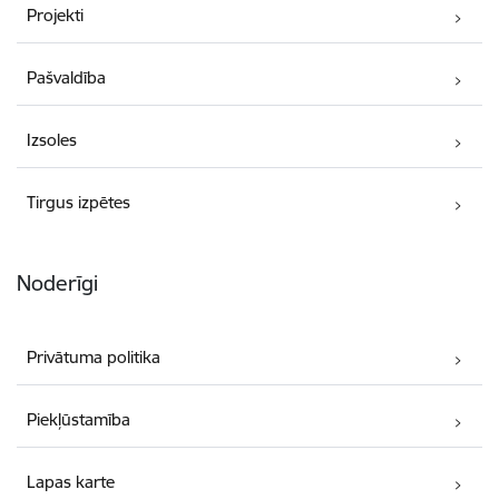
Projekti
Pašvaldība
Izsoles
Tirgus izpētes
Noderīgi
Privātuma politika
Piekļūstamība
Lapas karte