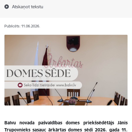
Atskaņot tekstu
Publicēts: 11.06.2026.
Balvu novada pašvaldības domes priekšsēdētājs Jānis
Trupovnieks sasauc ārkārtas domes sēdi 2026. gada 11.