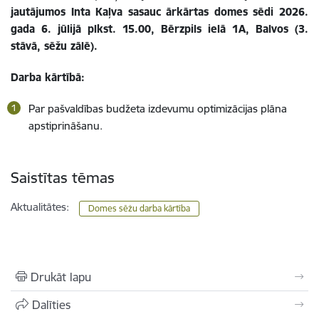
jautājumos Inta Kaļva
sasauc ārkārtas domes sēdi 2026.
gada 6. jūlijā plkst. 15.00, Bērzpils ielā 1A, Balvos (3.
stāvā, sēžu zālē).
Darba kārtībā:
Par pašvaldības budžeta izdevumu optimizācijas plāna
apstiprināšanu.
Saistītas tēmas
Aktualitātes:
Domes sēžu darba kārtība
Drukāt lapu
Dalīties