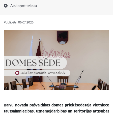
Atskaņot tekstu
Publicēts: 06.07.2026.
Balvu novada pašvaldības domes
priekšsēdētāja vietniece
tautsaimniecības, uzņēmējdarbības un teritorijas attīstības