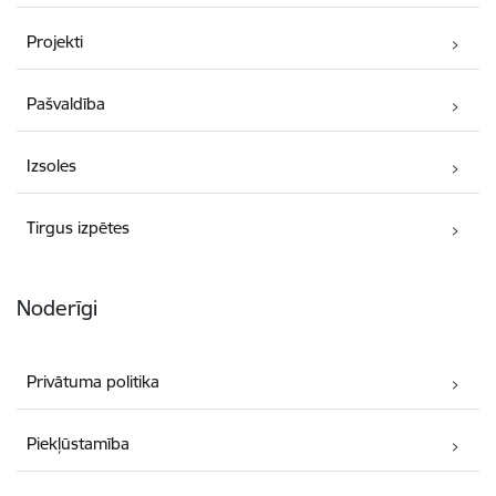
Projekti
Pašvaldība
Izsoles
Tirgus izpētes
Noderīgi
Privātuma politika
Piekļūstamība