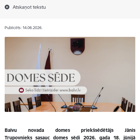
Atskaņot tekstu
Publicēts: 14.06.2026.
Balvu novada domes priekšsēdētājs Jānis
Trupovnieks sasauc domes sēdi 2026. gada 18. jūnijā