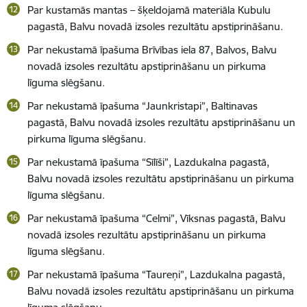
Par kustamās mantas – šķeldojamā materiāla Kubulu
pagastā, Balvu novadā izsoles rezultātu apstiprināšanu.
Par nekustamā īpašuma Brīvības iela 87, Balvos, Balvu
novadā izsoles rezultātu apstiprināšanu un pirkuma
līguma slēgšanu.
Par nekustamā īpašuma “Jaunkristapi”, Baltinavas
pagastā, Balvu novadā izsoles rezultātu apstiprināšanu un
pirkuma līguma slēgšanu.
Par nekustamā īpašuma “Sīlīši”, Lazdukalna pagastā,
Balvu novadā izsoles rezultātu apstiprināšanu un pirkuma
līguma slēgšanu.
Par nekustamā īpašuma “Celmi”, Vīksnas pagastā, Balvu
novadā izsoles rezultātu apstiprināšanu un pirkuma
līguma slēgšanu.
Par nekustamā īpašuma “Taureņi”, Lazdukalna pagastā,
Balvu novadā izsoles rezultātu apstiprināšanu un pirkuma