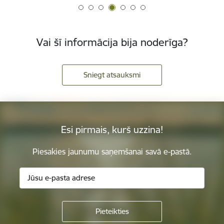
Vai šī informācija bija noderīga?
Sniegt atsauksmi
Esi pirmais, kurš uzzina!
Piesakies jaunumu saņemšanai savā e-pastā.