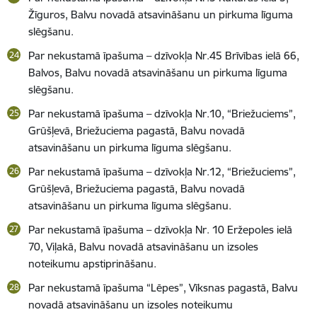
Žīguros, Balvu novadā atsavināšanu un pirkuma līguma
slēgšanu.
Par nekustamā īpašuma – dzīvokļa Nr.45 Brīvības ielā 66,
Balvos, Balvu novadā atsavināšanu un pirkuma līguma
slēgšanu.
Par nekustamā īpašuma – dzīvokļa Nr.10, “Briežuciems”,
Grūšļevā, Briežuciema pagastā, Balvu novadā
atsavināšanu un pirkuma līguma slēgšanu.
Par nekustamā īpašuma – dzīvokļa Nr.12, “Briežuciems”,
Grūšļevā, Briežuciema pagastā, Balvu novadā
atsavināšanu un pirkuma līguma slēgšanu.
Par nekustamā īpašuma – dzīvokļa Nr. 10 Eržepoles ielā
70, Viļakā, Balvu novadā atsavināšanu un izsoles
noteikumu apstiprināšanu.
Par nekustamā īpašuma “Lēpes”, Vīksnas pagastā, Balvu
novadā atsavināšanu un izsoles noteikumu