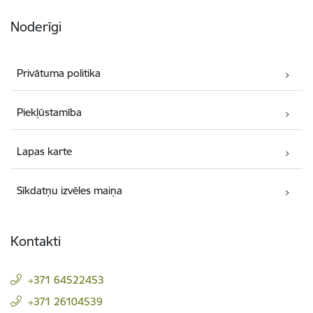
Noderīgi
Privātuma politika
Piekļūstamība
Lapas karte
Sīkdatņu izvēles maiņa
Kontakti
+371 64522453
+371 26104539