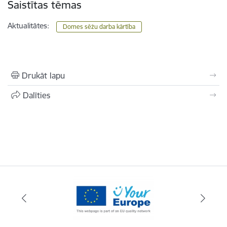
Saistītas tēmas
Aktualitātes:
Domes sēžu darba kārtība
Drukāt lapu
Dalīties