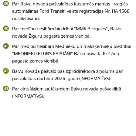
Par Balvu novada pašvaldības kustamās mantas - vieglās
automašīnas Ford Transit, valsts reģistrācijas Nr. HA 1568
norakstīšanu.
Par medību tiesībām biedrībai "MMK Birzgales", Balvu
novada Žīguru pagasta zemes vienībā.
Par medību tiesībām Mednieku un makšķernieku biedrībai
"MEDNIEKU KLUBS KRIŠJĀŅI" Balvu novada Krišjāņu
pagasta zemes vienībā.
Balvu novada pašvaldības izpilddirektora ziņojums par
pašvaldības darbību 2026. gadā (INFORMATĪVS).
Par aktuālajiem jautājumiem Balvu novada pašvaldībā
(INFORMATĪVS).