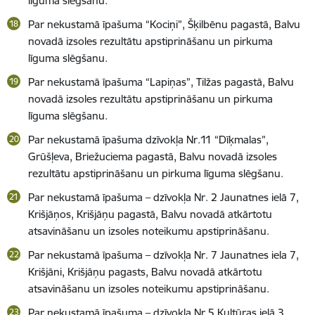
līguma slēgšanu.
Par nekustamā īpašuma “Kociņi”, Šķilbēnu pagastā, Balvu
novadā izsoles rezultātu apstiprināšanu un pirkuma
līguma slēgšanu.
Par nekustamā īpašuma “Lapiņas”, Tilžas pagastā, Balvu
novadā izsoles rezultātu apstiprināšanu un pirkuma
līguma slēgšanu.
Par nekustamā īpašuma dzīvokļa Nr.11 “Dīķmalas”,
Grūšļeva, Briežuciema pagastā, Balvu novadā izsoles
rezultātu apstiprināšanu un pirkuma līguma slēgšanu.
Par nekustamā īpašuma – dzīvokļa Nr. 2 Jaunatnes ielā 7,
Krišjāņos, Krišjāņu pagastā, Balvu novadā atkārtotu
atsavināšanu un izsoles noteikumu apstiprināšanu.
Par nekustamā īpašuma – dzīvokļa Nr. 7 Jaunatnes iela 7,
Krišjāni, Krišjāņu pagasts, Balvu novadā atkārtotu
atsavināšanu un izsoles noteikumu apstiprināšanu.
Par nekustamā īpašuma – dzīvokļa Nr.5 Kultūras ielā 3,