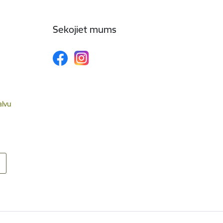
Sekojiet mums
alvu