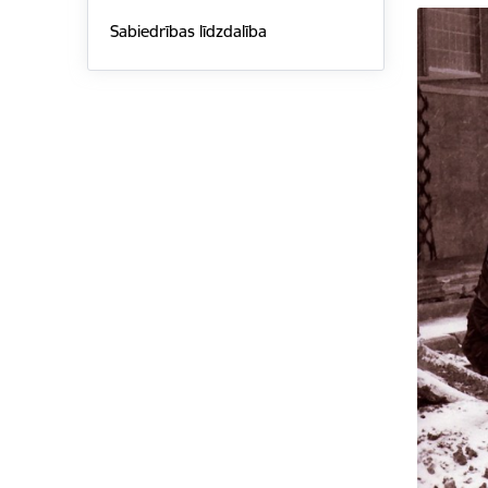
Sabiedrības līdzdalība