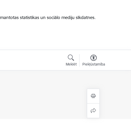
zmantotas statistikas un sociālo mediju sīkdatnes.
Meklēt
Piekļūstamība