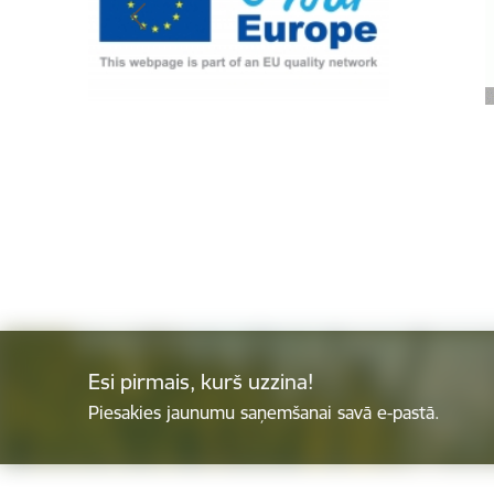
Esi pirmais, kurš uzzina!
Piesakies jaunumu saņemšanai savā e-pastā.