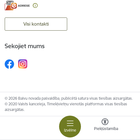
Visi kontakti
Sekojiet mums
© 2026 Balvu novada pašvaldība, publicētā satura visas tiesības aizsargātas.
© 2020 Valsts kanceleja, Tīmekļvietņu vienotās platformas visas tiesības
aizsargātas.
Piekļūstamība
Izvēlne