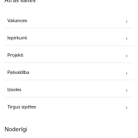
Vakances
Iepirkumi
Projekti
Pašvaldība
Izsoles
Tirgus izpētes
Noderīgi