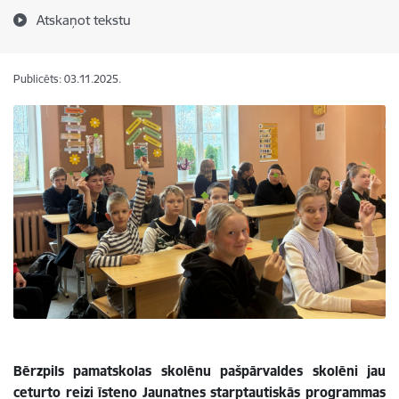
Atskaņot tekstu
Publicēts: 03.11.2025.
Bērzpils pamatskolas skolēnu pašpārvaldes skolēni jau
ceturto reizi īsteno Jaunatnes starptautiskās programmas