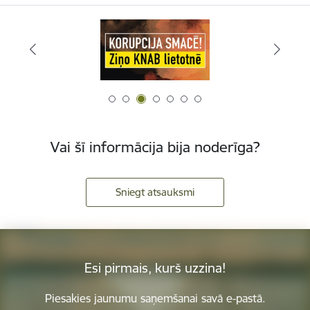
Vai šī informācija bija noderīga?
Sniegt atsauksmi
Esi pirmais, kurš uzzina!
Piesakies jaunumu saņemšanai savā e-pastā.