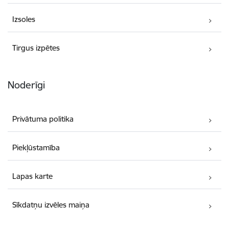
Izsoles
Tirgus izpētes
Noderīgi
Privātuma politika
Piekļūstamība
Lapas karte
Sīkdatņu izvēles maiņa