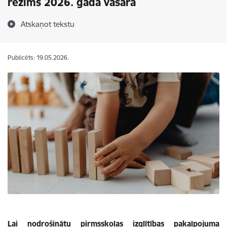
režīms 2026. gada vasarā
Atskaņot tekstu
Publicēts: 19.05.2026.
Lai nodrošinātu pirmsskolas izglītības pakalpojuma