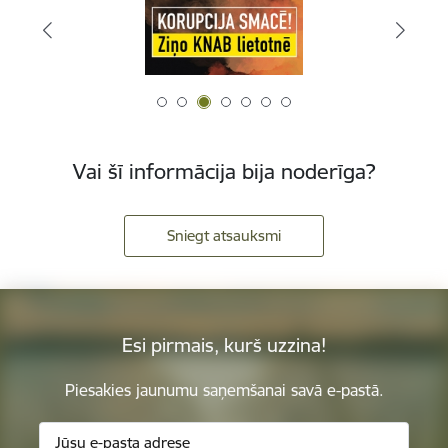
Vai šī informācija bija noderīga?
Sniegt atsauksmi
Esi pirmais, kurš uzzina!
Piesakies jaunumu saņemšanai savā e-pastā.