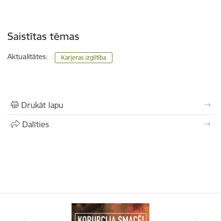
Saistītas tēmas
Aktualitātes:
Karjeras izglītība
Drukāt lapu
Dalīties