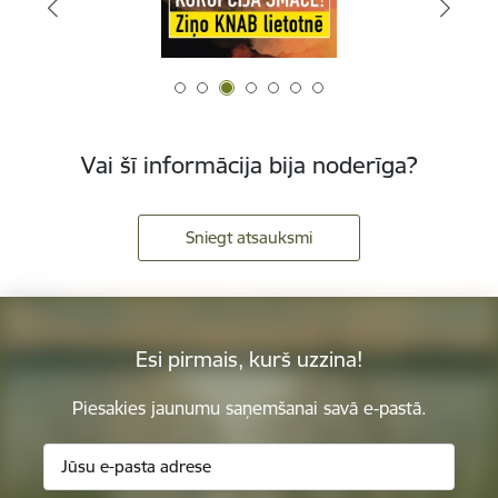
Vai šī informācija bija noderīga?
Sniegt atsauksmi
Esi pirmais, kurš uzzina!
Piesakies jaunumu saņemšanai savā e-pastā.