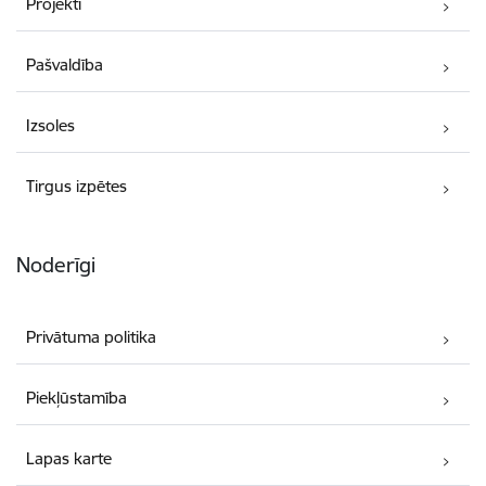
Projekti
Pašvaldība
Izsoles
Tirgus izpētes
Noderīgi
Privātuma politika
Piekļūstamība
Lapas karte