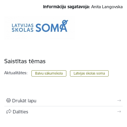
Informāciju sagatavoja:
Anita Langovska
Saistītas tēmas
Aktualitātes:
Balvu sākumskola
Latvijas skolas soma
Drukāt lapu
Dalīties