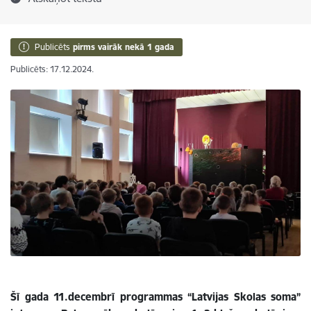
Publicēts
pirms vairāk nekā 1 gada
Publicēts: 17.12.2024.
Šī gada 11.decembrī programmas “Latvijas Skolas soma”