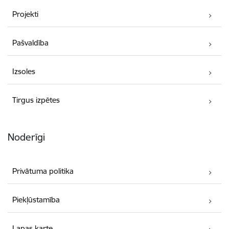
Projekti
Pašvaldība
Izsoles
Tirgus izpētes
Noderīgi
Privātuma politika
Piekļūstamība
Lapas karte