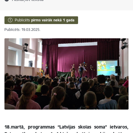
Publicēts
pirms vairāk nekā 1 gada
Publicēts: 19.03.2025.
18.martā, programmas “Latvijas skolas soma” ietvaros,