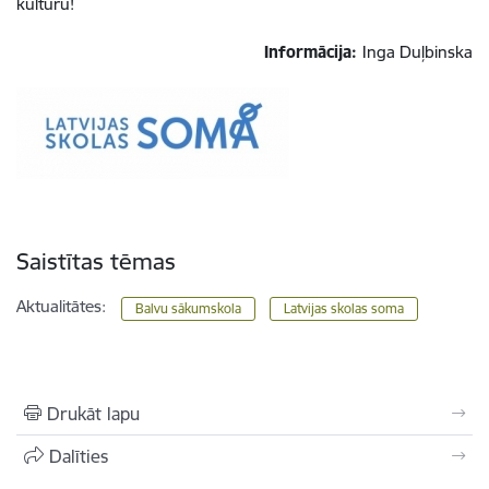
kultūru!
Informācija:
Inga Duļbinska
Saistītas tēmas
Aktualitātes:
Balvu sākumskola
Latvijas skolas soma
Drukāt lapu
Dalīties