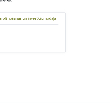
erēties.
as plānošanas un investīciju nodaļa