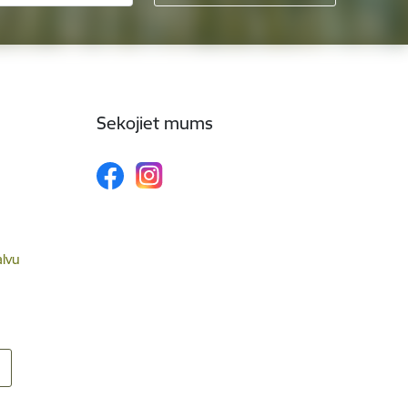
Sekojiet mums
alvu