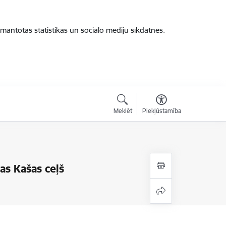
zmantotas statistikas un sociālo mediju sīkdatnes.
Meklēt
Piekļūstamība
as Kašas ceļš