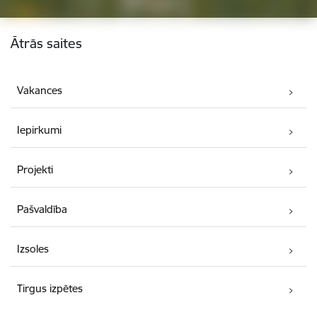
Kājene
Ātrās saites
Vakances
Iepirkumi
Projekti
Pašvaldība
Izsoles
Tirgus izpētes