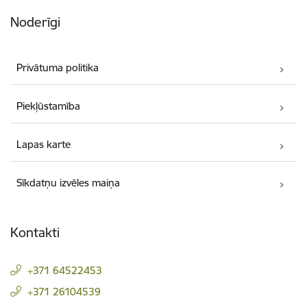
Noderīgi
Privātuma politika
Piekļūstamība
Lapas karte
Sīkdatņu izvēles maiņa
Kontakti
+371 64522453
+371 26104539