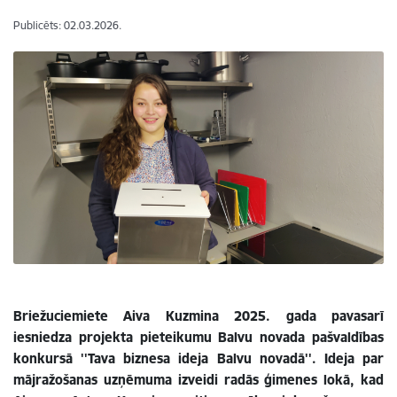
Publicēts: 02.03.2026.
Briežuciemiete Aiva Kuzmina 2025. gada pavasarī
iesniedza projekta pieteikumu
Balvu novada pašvaldības
konkursā
''Tava biznesa ideja Balvu novadā''. Ideja par
mājražošanas uzņēmuma izveidi radās ģimenes lokā, kad