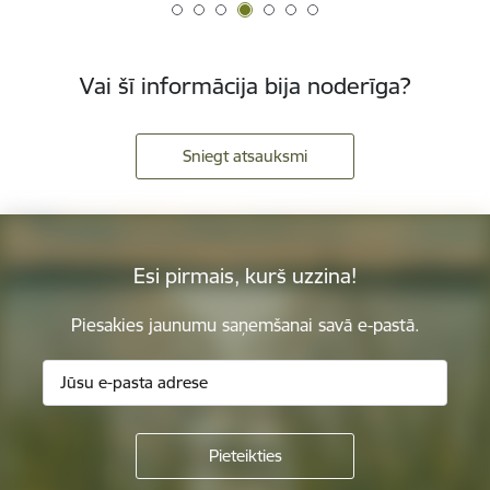
Vai šī informācija bija noderīga?
Sniegt atsauksmi
Esi pirmais, kurš uzzina!
Piesakies jaunumu saņemšanai savā e-pastā.