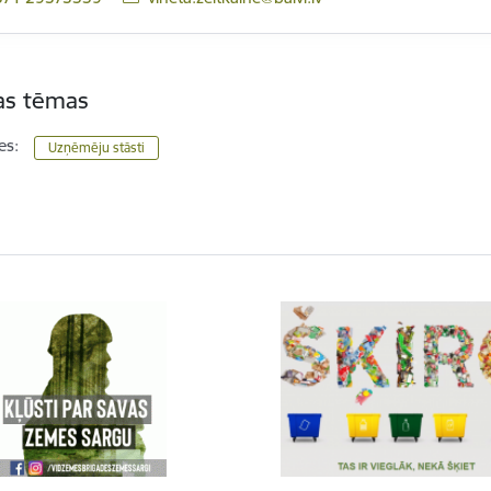
tas tēmas
es:
Uzņēmēju stāsti