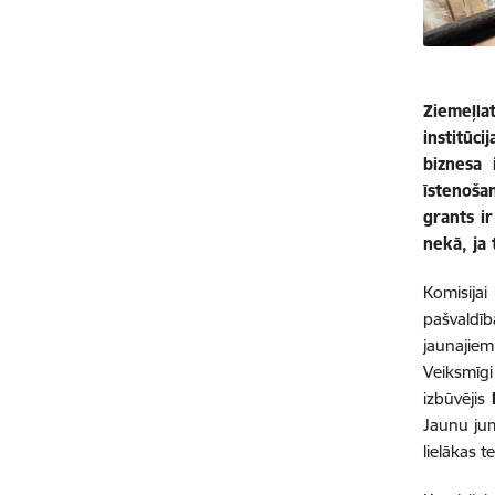
Ziemeļla
institūc
biznesa
īstenoša
grants ir
nekā, ja
Komisijai
pašvaldī
jaunajiem
Veiksmīgi
izbūvējis
Jaunu jum
lielākas t