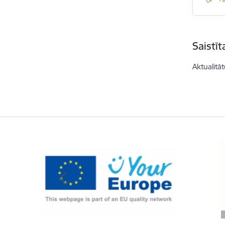
Saistī
Aktualitāt