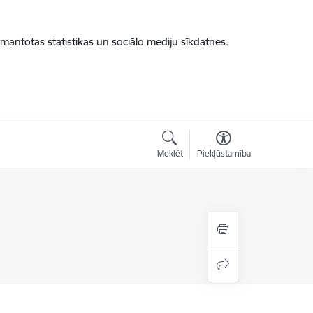
zmantotas statistikas un sociālo mediju sīkdatnes.
Meklēt
Piekļūstamība